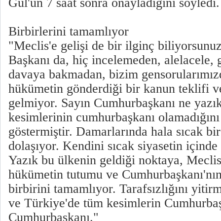
Gül'ün 7 saat sonra onayladığını söyledi.
Birbirlerini tamamlıyor
"Meclis'e gelişi de bir ilginç biliyorsunu
Başkanı da, hiç incelemeden, alelacele, 
davaya bakmadan, bizim gensorularımızd
hükümetin gönderdiği bir kanun teklifi v
gelmiyor. Sayın Cumhurbaşkanı ne yazı
kesimlerinin cumhurbaşkanı olamadığını
göstermiştir. Damarlarında hala sıcak bi
dolaşıyor. Kendini sıcak siyasetin içinde
Yazık bu ülkenin geldiği noktaya, Mecli
hükümetin tutumu ve Cumhurbaşkanı'nın
birbirini tamamlıyor. Tarafsızlığını yitir
ve Türkiye'de tüm kesimlerin Cumhurba
Cumhurbaşkanı."