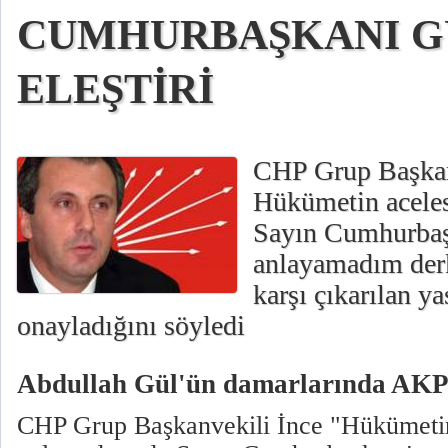
CUMHURBAŞKANI GÜ
ELEŞTİRİ
CHP Grup Başkan
Hükümetin acele
Sayın Cumhurbaşk
anlayamadım der
karşı çıkarılan ya
onayladığını söyledi
Abdullah Gül'ün damarlarında AKP 
CHP Grup Başkanvekili İnce "Hükümetin