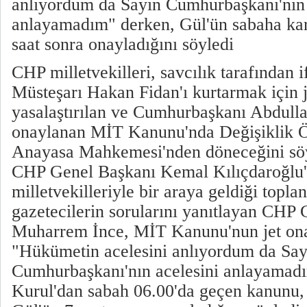
anlıyordum da Sayın Cumhurbaşkanı'nın 
anlayamadım" derken, Gül'ün sabaha karş
saat sonra onayladığını söyledi
CHP milletvekilleri, savcılık tarafından
Müsteşarı Hakan Fidan'ı kurtarmak için
yasalaştırılan ve Cumhurbaşkanı Abdulla
onaylanan MİT Kanunu'nda Değişiklik 
Anayasa Mahkemesi'nden döneceğini söy
CHP Genel Başkanı Kemal Kılıçdaroğlu
milletvekilleriyle bir araya geldiği topla
gazetecilerin sorularını yanıtlayan CHP
Muharrem İnce, MİT Kanunu'nun jet onay
"Hükümetin acelesini anlıyordum da Say
Cumhurbaşkanı'nın acelesini anlayamadı
Kurul'dan sabah 06.00'da geçen kanunu