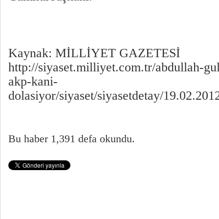
Kaynak: MİLLİYET GAZETESİ
http://siyaset.milliyet.com.tr/abdullah-g
akp-kani-
dolasiyor/siyaset/siyasetdetay/19.02.20
Bu haber 1,391 defa okundu.