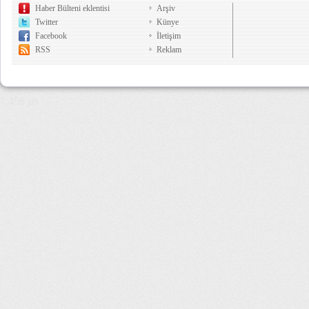
Haber Bülteni eklentisi
Arşiv
Twitter
Künye
Facebook
İletişim
RSS
Reklam
7,456 µs