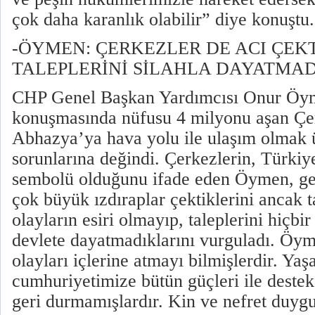
çok daha karanlık olabilir” diye konuştu.
-ÖYMEN: ÇERKEZLER DE ACI ÇEK
TALEPLERİNİ SİLAHLA DAYATMAD
CHP Genel Başkan Yardımcısı Onur Öy
konuşmasında nüfusu 4 milyonu aşan Çer
Abhazya’ya hava yolu ile ulaşım olmak 
sorunlarına değindi. Çerkezlerin, Türkiy
sembolü olduğunu ifade eden Öymen, ge
çok büyük ızdıraplar çektiklerini ancak t
olayların esiri olmayıp, taleplerini hiçbi
devlete dayatmadıklarını vurguladı. Öym
olayları içlerine atmayı bilmişlerdir. Ya
cumhuriyetimize bütün güçleri ile deste
geri durmamışlardır. Kin ve nefret duygu