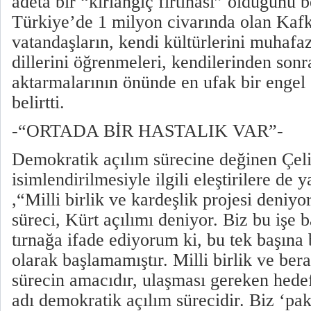
adeta bir “kırlangıç fırtınası” olduğunu b
Türkiye’de 1 milyon civarında olan Kafk
vatandaşların, kendi kültürlerini muhafa
dillerini öğrenmeleri, kendilerinden sonra
aktarmalarının önünde en ufak bir engel
belirtti.
-“ORTADA BİR HASTALIK VAR”-
Demokratik açılım sürecine değinen Çelik
isimlendirilmesiyle ilgili eleştirilere de y
,“Milli birlik ve kardeşlik projesi deniy
süreci, Kürt açılımı deniyor. Biz bu işe 
tırnağa ifade ediyorum ki, bu tek başına 
olarak başlamamıştır. Milli birlik ve ber
sürecin amacıdır, ulaşması gereken hede
adı demokratik açılım sürecidir. Biz ‘pak