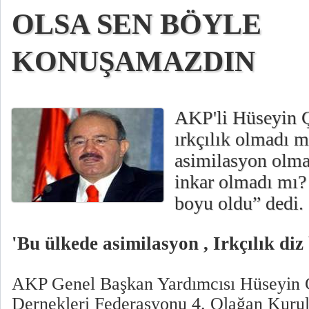
OLSA SEN BÖYLE
KONUŞAMAZDIN
AKP'li Hüseyin Ç
ırkçılık olmadı 
asimilasyon olma
inkar olmadı mı? 
boyu oldu” dedi.
'Bu ülkede asimilasyon , Irkçılık di
AKP Genel Başkan Yardımcısı Hüseyin Ç
Dernekleri Federasyonu 4. Olağan Kurul