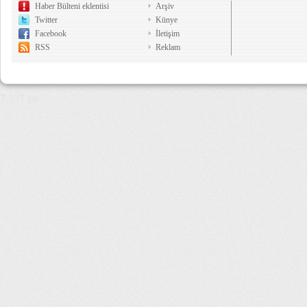
Haber Bülteni eklentisi
Arşiv
Twitter
Künye
Facebook
İletişim
RSS
Reklam
7,337 µs