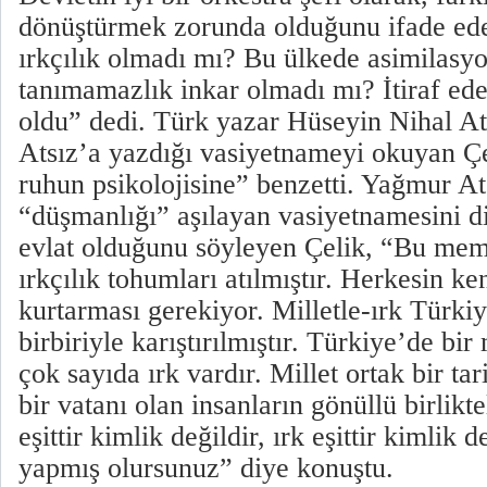
dönüştürmek zorunda olduğunu ifade ede
ırkçılık olmadı mı? Bu ülkede asimilasy
tanımamazlık inkar olmadı mı? İtiraf ed
oldu” dedi. Türk yazar Hüseyin Nihal A
Atsız’a yazdığı vasiyetnameyi okuyan Ç
ruhun psikolojisine” benzetti. Yağmur At
“düşmanlığı” aşılayan vasiyetnamesini d
evlat olduğunu söyleyen Çelik, “Bu mem
ırkçılık tohumları atılmıştır. Herkesin k
kurtarması gerekiyor. Milletle-ırk Türk
birbiriyle karıştırılmıştır. Türkiye’de bir 
çok sayıda ırk vardır. Millet ortak bir tar
bir vatanı olan insanların gönüllü birlikte
eşittir kimlik değildir, ırk eşittir kimlik
yapmış olursunuz” diye konuştu.