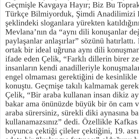
Geçmişle Kavgaya Hayır; Biz Bu Toprak
Türkçe Bilmiyorduk, Şimdi Anadilimizi 
şeklindeki sloganlara yürekten katıldığın
Mevlana’nın da “aynı dili konuşanlar değ
paylaşanlar anlaşırlar” sözünü hatırlattı.
ortak bir ideal uğruna aynı dili konuşma
ifade eden Çelik, “Farklı dillerin birer 
insanların kendi anadilleriyle konuşmala
engel olmaması gerektiğini de kesinlikle
konuştu. Geçmişe takılı kalmamak gerekti
Çelik, “Bir araba kullanan insan dikiz 
bakar ama önünüzde büyük bir ön cam v
araba sürersiniz, sürekli diki aynasına b
kullanamazsınız” dedi. Özellikle Kafkas m
boyunca çektiği çileler çektiğini, 19. asr