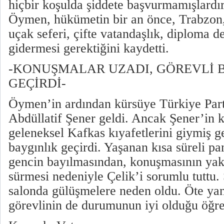
hiçbir koşulda şiddete başvurmamışlardı
Öymen, hükümetin bir an önce, Trabzon
uçak seferi, çifte vatandaşlık, diploma de
gidermesi gerektiğini kaydetti.
-KONUŞMALAR UZADI, GÖREVLİ 
GEÇİRDİ-
Öymen’in ardından kürsüye Türkiye Part
Abdüllatif Şener geldi. Ancak Şener’in 
geleneksel Kafkas kıyafetlerini giymiş ge
baygınlık geçirdi. Yaşanan kısa süreli pa
gencin bayılmasından, konuşmasının yak
sürmesi nedeniyle Çelik’i sorumlu tuttu. 
salonda gülüşmelere neden oldu. Öte yand
görevlinin de durumunun iyi olduğu öğre