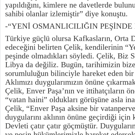
yapıldığını, kimlere ne davetlerde bulu
sahibi olanlar izlemiştir” diye konuştu.
-“YENİ OSMANLICILIĞIN PEŞİNDE 
Türkiye güçlü olursa Kafkasların, Orta 
edeceğini belirten Çelik, kendilerinin “
peşinde olmadıkları söyledi. Çelik, Biz S
Libya da değiliz. Bugün, tarihimizin biz
sorumluluğun bilinciyle hareket eden bir
Aklımızı duygularımızın önüne çıkarmak
Çelik, Enver Paşa’nın ve ittihatçıların ö
“vatan haini” oldukları görüşüne asla ina
Çelik, “Enver Paşa aksine bir vatanperv
duygularını aklının önüne geçirdiği için
Devleti çatır çatır göçmüştür. Duygularım
ve peşin hükümlerimizle hareket edersek,