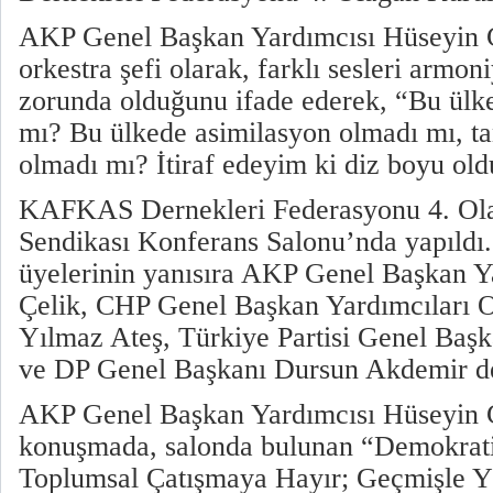
AKP Genel Başkan Yardımcısı Hüseyin Çe
orkestra şefi olarak, farklı sesleri armo
zorunda olduğunu ifade ederek, “Bu ülke
mı? Bu ülkede asimilasyon olmadı mı, t
olmadı mı? İtiraf edeyim ki diz boyu old
KAFKAS Dernekleri Federasyonu 4. Ola
Sendikası Konferans Salonu’nda yapıldı.
üyelerinin yanısıra AKP Genel Başkan Y
Çelik, CHP Genel Başkan Yardımcıları 
Yılmaz Ateş, Türkiye Partisi Genel Başk
ve DP Genel Başkanı Dursun Akdemir de 
AKP Genel Başkan Yardımcısı Hüseyin Çe
konuşmada, salonda bulunan “Demokrati
Toplumsal Çatışmaya Hayır; Geçmişle Y