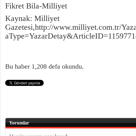
Fikret Bila-Milliyet
Kaynak: Milliyet
Gazetesi,http://www.milliyet.com.tr/Yaz
aType=YazarDetay&ArticleID=115977
Bu haber 1,208 defa okundu.
Yorumlar