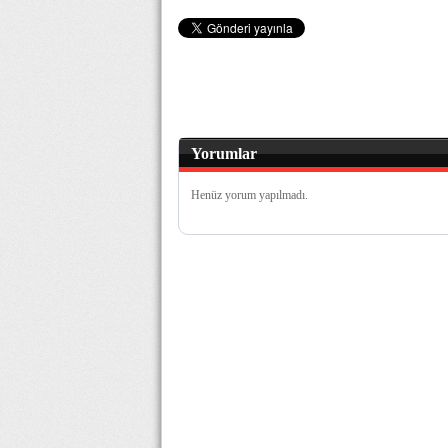
Yorumlar
Henüz yorum yapılmadı.