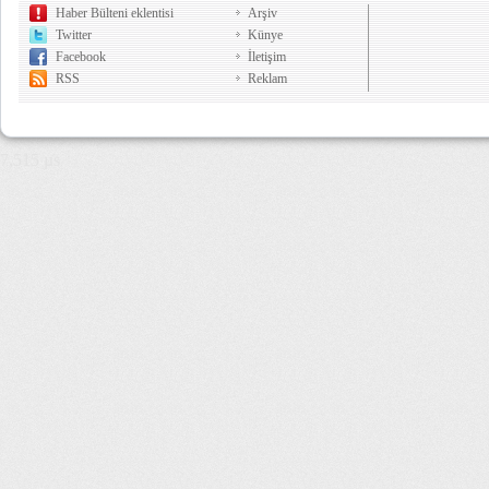
Haber Bülteni eklentisi
Arşiv
Twitter
Künye
Facebook
İletişim
RSS
Reklam
7,515 µs