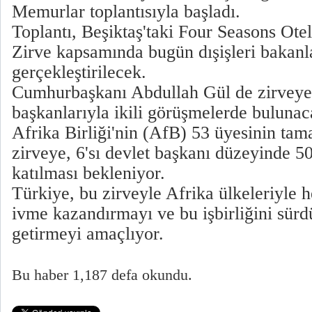
Memurlar toplantısıyla başladı.
Toplantı, Beşiktaş'taki Four Seasons Otel
Zirve kapsamında bugün dışişleri bakanla
gerçekleştirilecek.
Cumhurbaşkanı Abdullah Gül de zirveye 
başkanlarıyla ikili görüşmelerde bulunac
Afrika Birliği'nin (AfB) 53 üyesinin tam
zirveye, 6'sı devlet başkanı düzeyinde 5
katılması bekleniyor.
Türkiye, bu zirveyle Afrika ülkeleriyle h
ivme kazandırmayı ve bu işbirliğini sürdü
getirmeyi amaçlıyor.
Bu haber 1,187 defa okundu.