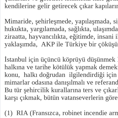
kendilerine gelir getirecek çıkar kapıların
Mimaride, şehirleşmede, yapılaşmada, s
hukukta, yargılamada, sağlıkta, ulaşımd
ziraatta, hayvancılıkta, eğitimde, insani i
yaklaşımda, AKP ile Türkiye bir çöküşü
İstanbul için üçüncü köprüyü düşünmek İ
halkına ve tarihe kötülük yapmak demekti
konu, halkı doğrudan ilgilendirdiği için
mimarlar odasına danışılmalı ve referan
Bu tür şehircilik kurallarına ters ve çıkar
karşı çıkmak, bütün vatanseverlerin göre
(1) RIA (Fransızca, robinet incendie ar