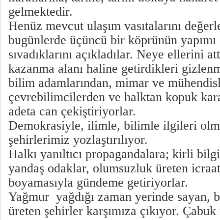
gelmektedir.
Henüz mevcut ulaşım vasıtalarını değerl
bugünlerde üçüncü bir köprünün yapımı i
sıvadıklarını açıkladılar. Neye ellerini at
kazanma alanı haline getirdikleri gizlen
bilim adamlarından, mimar ve mühendisl
çevrebilimcilerden ve halktan kopuk kara
adeta can çekiştiriyorlar.
Demokrasiyle, ilimle, bilimle ilgileri ol
şehirlerimiz yozlaştırılıyor.
Halkı yanıltıcı propagandalara; kirli bilg
yandaş odaklar, olumsuzluk üreten icra
boyamasıyla gündeme getiriyorlar.
Yağmur yağdığı zaman yerinde sayan, bu
üreten şehirler karşımıza çıkıyor. Çabuk