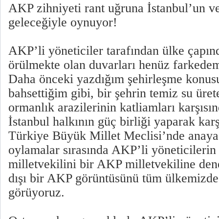
AKP zihniyeti rant uğruna İstanbul’un ve
geleceğiyle oynuyor!
AKP’li yöneticiler tarafından ülke çapın
örülmekte olan duvarları henüz farkedem
Daha önceki yazdığım şehirleşme konus
bahsettiğim gibi, bir şehrin temiz su üre
ormanlık arazilerinin katliamları karşısı
İstanbul halkının güç birliği yaparak kar
Türkiye Büyük Millet Meclisi’nde anayasa
oylamalar sırasında AKP’li yöneticileri
milletvekilini bir AKP milletvekiline den
dışı bir AKP görüntüsünü tüm ülkemizde
görüyoruz.