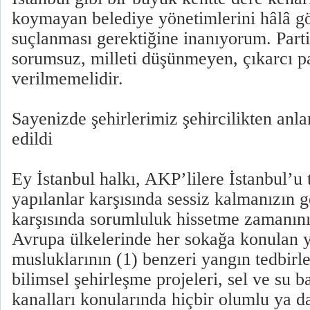
koymayan belediye yönetimlerini hâlâ gö
suçlanması gerektiğine inanıyorum. Parti
sorumsuz, milleti düşünmeyen, çıkarcı pa
verilmemelidir.
Sayenizde şehirlerimiz şehircilikten anl
edildi
Ey İstanbul halkı, AKP’lilere İstanbul’u
yapılanlar karşısında sessiz kalmanızın ge
karşısında sorumluluk hissetme zamanın
Avrupa ülkelerinde her sokağa konulan y
musluklarının (1) benzeri yangın tedbirle
bilimsel şehirleşme projeleri, sel ve su ba
kanalları konularında hiçbir olumlu ya da