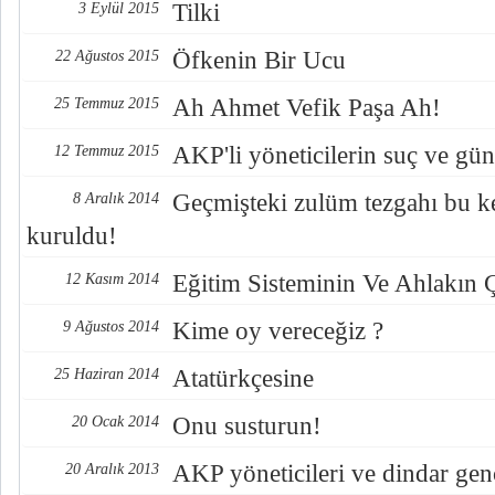
Tilki
3 Eylül 2015
Öfkenin Bir Ucu
22 Ağustos 2015
Ah Ahmet Vefik Paşa Ah!
25 Temmuz 2015
AKP'li yöneticilerin suç ve gün
12 Temmuz 2015
Geçmişteki zulüm tezgahı bu k
8 Aralık 2014
kuruldu!
Eğitim Sisteminin Ve Ahlakın Ç
12 Kasım 2014
Kime oy vereceğiz ?
9 Ağustos 2014
Atatürkçesine
25 Haziran 2014
Onu susturun!
20 Ocak 2014
AKP yöneticileri ve dindar 
20 Aralık 2013