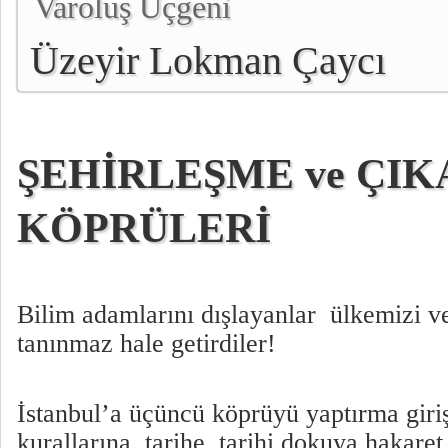
Varoluş Üçgeni
Üzeyir Lokman Çaycı
ŞEHİRLEŞME ve ÇIK
KÖPRÜLERİ
Bilim adamlarını dışlayanlar ülkemizi ve
tanınmaz hale getirdiler!
İstanbul’a üçüncü köprüyü yaptırma giriş
kurallarına, tarihe, tarihi dokuya hakare