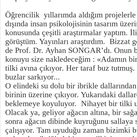
Öğrencilik yıllarımda aldığım projelerle 
dışında insan psikolojisinin tasarım üzeri
konusunda çeşitli araştırmalar yaptım. İ
görüştüm. Yayınları araştırdım. Bizzat g
de Prof. Dr. Ayhan SONGAR’dı. Onun ban
konuyu size nakledeceğim : «Adamın bir
tilki avına çıkıyor. Her taraf buz tutmuş.
buzlar sarkıyor...
O elindeki su dolu bir ibrikle dallarında
birinin üzerine çıkıyor. Yukarıdaki dalla
beklemeye koyuluyor. Nihayet bir tilki 
Olacak ya, geliyor ağacın altına, bir sağa
sonra ağacın dibinde kuyruğunu sallaya
çalışıyor. Tam uyuduğu zaman bizimki b