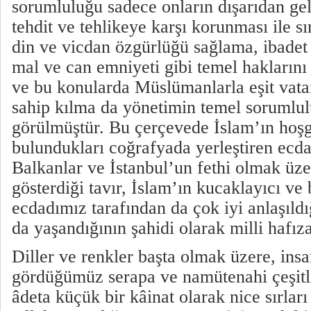
sorumluluğu sadece onların dışarıdan gel
tehdit ve tehlikeye karşı korunması ile s
din ve vicdan özgürlüğü sağlama, ibadet
mal ve can emniyeti gibi temel haklarını
ve bu konularda Müslümanlarla eşit vata
sahip kılma da yönetimin temel sorumlul
görülmüştür. Bu çerçevede İslam’ın hoşg
bulundukları coğrafyada yerleştiren ecda
Balkanlar ve İstanbul’un fethi olmak üze
gösterdiği tavır, İslam’ın kucaklayıcı ve 
ecdadımız tarafından da çok iyi anlaşıld
da yaşandığının şahidi olarak milli hafı
Diller ve renkler başta olmak üzere, ins
gördüğümüz serapa ve namütenahi çeşitlil
âdeta küçük bir kâinat olarak nice sırları