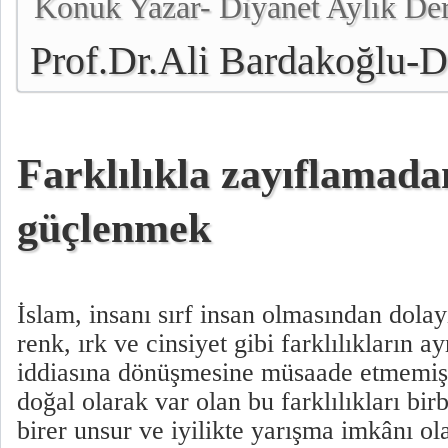
Konuk Yazar- Diyanet Aylık De
Prof.Dr.Ali Bardakoğlu-Di
Başkanı
Farklılıkla zayıflamadan
güçlenmek
İslam, insanı sırf insan olmasından dolayı
renk, ırk ve cinsiyet gibi farklılıkların a
iddiasına dönüşmesine müsaade etmemiş,
doğal olarak var olan bu farklılıkları bi
birer unsur ve iyilikte yarışma imkânı o