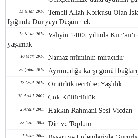
Temeli Allah Korkusu Olan İs
13 Nisan 2010
Işığında Dünyayı Düşünmek
Vahyin 1400. yılında Kur’an’
12 Nisan 2010
yaşamak
Namaz müminin miracıdır
18 Mart 2010
Ayrımcılığa karşı gönül bağlar
26 Şubat 2010
Ömürlük tecrübe: Yaşlılık
17 Ocak 2010
Çok Kültürlülük
30 Aralık 2009
Hakkın Rahmani Sesi Vicdan
2 Aralık 2009
Din ve Toplum
22 Ekim 2009
Başarı ve Erdemleriyle Gururl
1 Ekim 2009