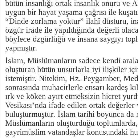
bütün insanlığı ortak insanlık onuru ve A
uygun bir hayat yaşama çağrısı ile kuşatı
“Dinde zorlama yoktur” ilahî düsturu, in
özgür irade ile yapıldığında değerli olaca
böylece özgürlüğü ve insana saygıyı topl
yapmıştır.
İslam, Müslümanların sadece kendi arala
oluşturan bütün unsurlarla iyi ilişkiler iç
istemiştir. Nitekim, Hz. Peygamber, Med
sonrasında muhacirlerle ensarı kardeş k
ırk ve köken ayırt etmeksizin hicret yu
Vesikası’nda ifade edilen ortak değerler 
buluşturmuştur. İslam tarihi boyunca da
Müslümanların oluşturduğu toplumlarda
gayrimüslim vatandaşlar konusundaki huk