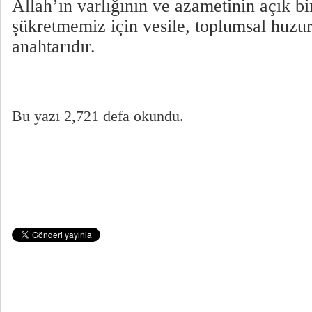
Allah’ın varlığının ve azametinin açık bir
şükretmemiz için vesile, toplumsal huzur
anahtarıdır.
Bu yazı 2,721 defa okundu.