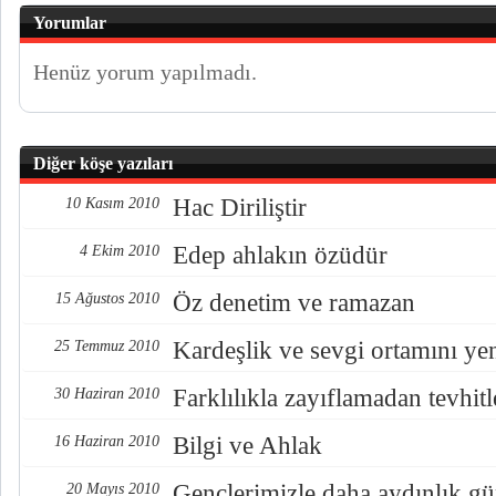
Yorumlar
Henüz yorum yapılmadı.
Diğer köşe yazıları
Hac Diriliştir
10 Kasım 2010
Edep ahlakın özüdür
4 Ekim 2010
Öz denetim ve ramazan
15 Ağustos 2010
Kardeşlik ve sevgi ortamını ye
25 Temmuz 2010
Farklılıkla zayıflamadan tevhi
30 Haziran 2010
Bilgi ve Ahlak
16 Haziran 2010
Gençlerimizle daha aydınlık gün
20 Mayıs 2010