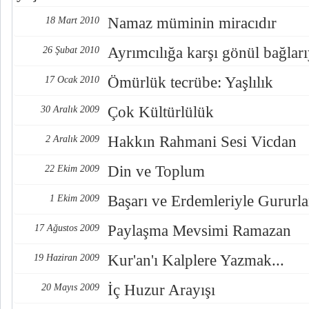
Namaz müminin miracıdır
18 Mart 2010
Ayrımcılığa karşı gönül bağlar
26 Şubat 2010
Ömürlük tecrübe: Yaşlılık
17 Ocak 2010
Çok Kültürlülük
30 Aralık 2009
Hakkın Rahmani Sesi Vicdan
2 Aralık 2009
Din ve Toplum
22 Ekim 2009
Başarı ve Erdemleriyle Gururl
1 Ekim 2009
Paylaşma Mevsimi Ramazan
17 Ağustos 2009
Kur'an'ı Kalplere Yazmak...
19 Haziran 2009
İç Huzur Arayışı
20 Mayıs 2009