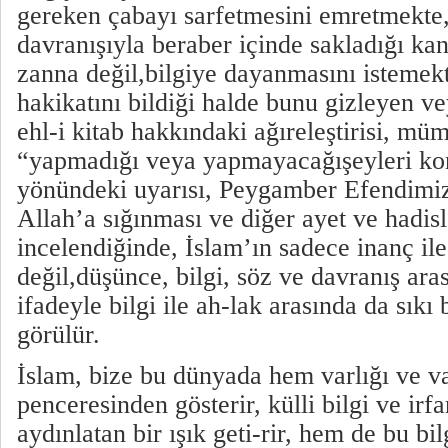
gereken çabayı sarfetmesini emretmekte,
davranışıyla beraber içinde sakladığı ka
zanna değil,bilgiye dayanmasını istemekt
hakikatını bildiği halde bunu gizleyen v
ehl-i kitab hakkındaki ağıreleştirisi, mü
“yapmadığı veya yapmayacağışeyleri k
yönündeki uyarısı, Peygamber Efendimiz
Allah’a sığınması ve diğer ayet ve hadisl
incelendiğinde, İslam’ın sadece inanç il
değil,düşünce, bilgi, söz ve davranış aras
ifadeyle bilgi ile ah-lak arasında da sıkı
görülür.
İslam, bize bu dünyada hem varlığı ve v
penceresinden gösterir, külli bilgi ve i
aydınlatan bir ışık geti-rir, hem de bu bi