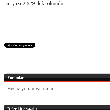
Bu yazı 2,529 defa okundu.
Yorumlar
Henüz yorum yapılmadı.
Diğer köşe yazıları