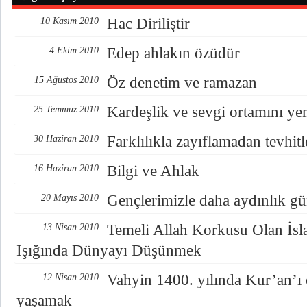
Hac Diriliştir
10 Kasım 2010
Edep ahlakın özüdür
4 Ekim 2010
Öz denetim ve ramazan
15 Ağustos 2010
Kardeşlik ve sevgi ortamını ye
25 Temmuz 2010
Farklılıkla zayıflamadan tevhi
30 Haziran 2010
Bilgi ve Ahlak
16 Haziran 2010
Gençlerimizle daha aydınlık gün
20 Mayıs 2010
Temeli Allah Korkusu Olan İs
13 Nisan 2010
Işığında Dünyayı Düşünmek
Vahyin 1400. yılında Kur’an’
12 Nisan 2010
yaşamak