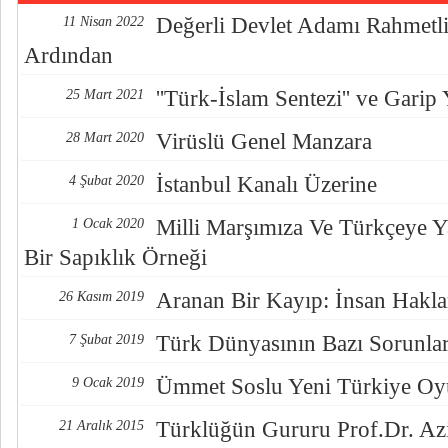
Değerli Devlet Adamı Rahmetli
11 Nisan 2022
Ardından
''Türk-İslam Sentezi'' ve Garip 
25 Mart 2021
Virüslü Genel Manzara
28 Mart 2020
İstanbul Kanalı Üzerine
4 Şubat 2020
Milli Marşımıza Ve Türkçeye Ya
1 Ocak 2020
Bir Sapıklık Örneği
Aranan Bir Kayıp: İnsan Hakla
26 Kasım 2019
Türk Dünyasının Bazı Sorunlar
7 Şubat 2019
Ümmet Soslu Yeni Türkiye O
9 Ocak 2019
Türklüğün Gururu Prof.Dr. Az
21 Aralık 2015