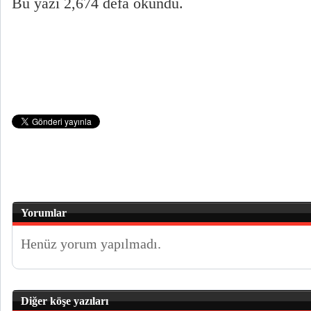
Bu yazı 2,674 defa okundu.
Yorumlar
Henüz yorum yapılmadı.
Diğer köşe yazıları