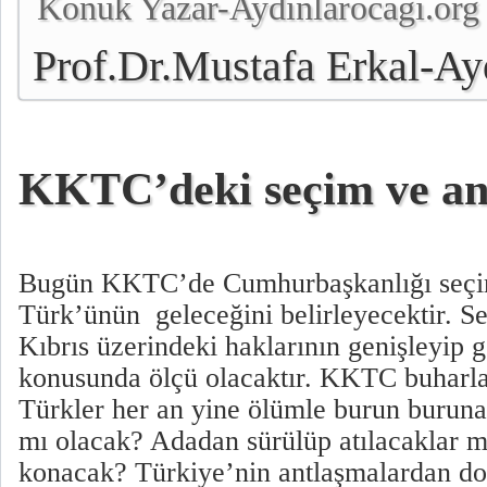
Konuk Yazar-Aydınlarocagı.org
Prof.Dr.Mustafa Erkal-Ay
Genel Başkanı
KKTC’deki seçim ve an
Bugün KKTC’de Cumhurbaşkanlığı seçim
Türk’ünün geleceğini belirleyecektir. 
Kıbrıs üzerindeki haklarının genişleyip
konusunda ölçü olacaktır. KKTC buharl
Türkler her an yine ölümle burun buruna 
mı olacak? Adadan sürülüp atılacaklar m
konacak? Türkiye’nin antlaşmalardan do