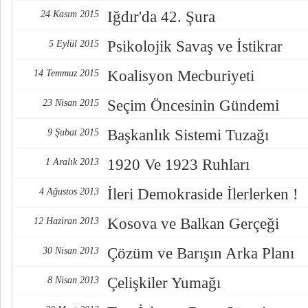
Iğdır'da 42. Şura
24 Kasım 2015
Psikolojik Savaş ve İstikrar
5 Eylül 2015
Koalisyon Mecburiyeti
14 Temmuz 2015
Seçim Öncesinin Gündemi
23 Nisan 2015
Başkanlık Sistemi Tuzağı
9 Şubat 2015
1920 Ve 1923 Ruhları
1 Aralık 2013
İleri Demokraside İlerlerken !
4 Ağustos 2013
Kosova ve Balkan Gerçeği
12 Haziran 2013
Çözüm ve Barışın Arka Planı
30 Nisan 2013
Çelişkiler Yumağı
8 Nisan 2013