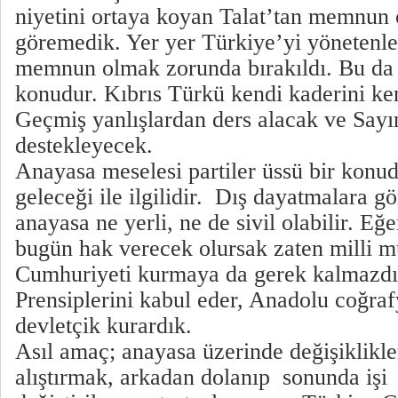
niyetini ortaya koyan Talat’tan memnun
göremedik. Yer yer Türkiye’yi yönetenle
memnun olmak zorunda bırakıldı. Bu da ç
konudur. Kıbrıs Türkü kendi kaderini kend
Geçmiş yanlışlardan ders alacak ve Sayı
destekleyecek.
Anayasa meselesi partiler üssü bir konud
geleceği ile ilgilidir. Dış dayatmalara g
anayasa ne yerli, ne de sivil olabilir. E
bugün hak verecek olursak zaten milli 
Cumhuriyeti kurmaya da gerek kalmazdı
Prensiplerini kabul eder, Anadolu coğraf
devletçik kurardık.
Asıl amaç; anayasa üzerinde değişiklikl
alıştırmak, arkadan dolanıp sonunda işi