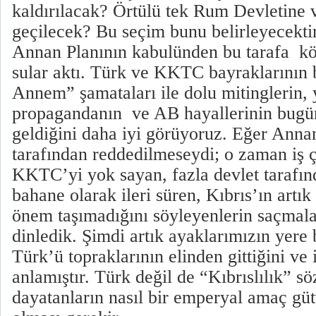
kaldırılacak? Örtülü tek Rum Devletine v
geçilecek? Bu seçim bunu belirleyecektir
Annan Planının kabulünden bu tarafa kö
sular aktı. Türk ve KKTC bayraklarının
Annem” şamataları ile dolu mitinglerin, 
propagandanın ve AB hayallerinin bugü
geldiğini daha iyi görüyoruz. Eğer Ann
tarafından reddedilmeseydi; o zaman iş ç
KKTC’yi yok sayan, fazla devlet tarafın
bahane olarak ileri süren, Kıbrıs’ın artık 
önem taşımadığını söyleyenlerin saçmal
dinledik. Şimdi artık ayaklarımızın yere
Türk’ü topraklarının elinden gittiğini ve 
anlamıştır. Türk değil de “Kıbrıslılık” sö
dayatanların nasıl bir emperyal amaç güt