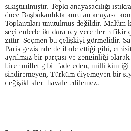
sıkıştırılmıştır. Tepki anayasacılığı istik
önce Başbakanlıkta kurulan anayasa kom
Toplantıları unutulmuş değildir. Malûm
seçilenlerle iktidara rey verenlerin fikir 
zıttır. Seçmen bu çelişkiyi görmelidir. 
Paris gezisinde de ifade ettiği gibi, etnis
ayrılmaz bir parçası ve zenginliği olarak
birer millet gibi ifade eden, milli kimliği 
sindiremeyen, Türküm diyemeyen bir si
değişiklikleri havale edilemez.