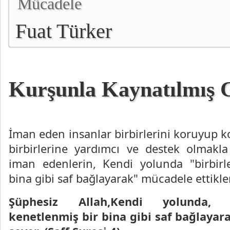
Mücadele
Fuat Türker
Kurşunla Kaynatılmış G
İman eden insanlar birbirlerini koruyup k
birbirlerine yardımcı ve destek olmakla
iman edenlerin, Kendi yolunda "birbirl
bina gibi saf bağlayarak" mücadele ettikleri
Şüphesiz Allah,Kendi yolunda, s
kenetlenmiş bir bina gibi saf bağlaya