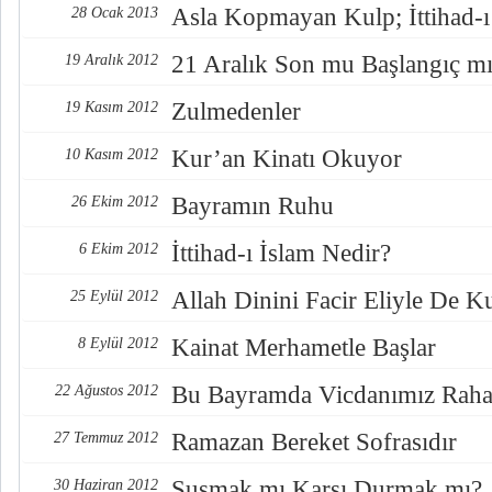
Asla Kopmayan Kulp; İttihad-ı
28 Ocak 2013
21 Aralık Son mu Başlangıç m
19 Aralık 2012
Zulmedenler
19 Kasım 2012
Kur’an Kinatı Okuyor
10 Kasım 2012
Bayramın Ruhu
26 Ekim 2012
İttihad-ı İslam Nedir?
6 Ekim 2012
Allah Dinini Facir Eliyle De Ku
25 Eylül 2012
Kainat Merhametle Başlar
8 Eylül 2012
Bu Bayramda Vicdanımız Raha
22 Ağustos 2012
Ramazan Bereket Sofrasıdır
27 Temmuz 2012
Susmak mı Karşı Durmak mı?
30 Haziran 2012