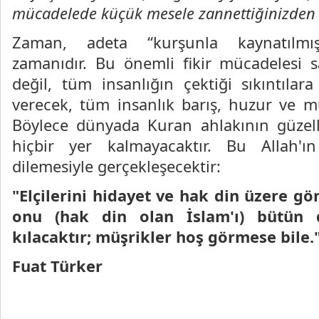
mücadelede küçük mesele zannettiğinizden ç
Zaman, adeta “kurşunla kaynatılmı
zamanıdır. Bu önemli fikir mücadelesi
değil, tüm insanlığın çektiği sıkıntılara
verecek, tüm insanlık barış, huzur ve m
Böylece dünyada Kuran ahlakının güzell
hiçbir yer kalmayacaktır. Bu Allah'ı
dilemesiyle gerçekleşecektir:
"Elçilerini hidayet ve hak din üzere gö
onu (hak din olan İslam'ı) bütün d
kılacaktır; müşrikler hoş görmese bile." 
Fuat Türker