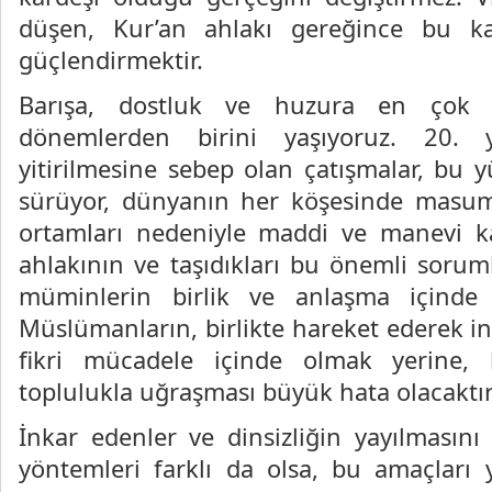
düşen, Kur’an ahlakı gereğince bu ka
güçlendirmektir.
Barışa, dostluk ve huzura en çok 
dönemlerden birini yaşıyoruz. 20. 
yitirilmesine sebep olan çatışmalar, bu y
sürüyor, dünyanın her köşesinde masum
ortamları nedeniyle maddi ve manevi ka
ahlakının ve taşıdıkları bu önemli soru
müminlerin birlik ve anlaşma içinde 
Müslümanların, birlikte hareket ederek
in
fikri mücadele içinde olmak yerine,
toplulukla uğraşması büyük hata olacaktır
İnkar edenler ve dinsizliğin yayılmasını 
yöntemleri farklı da olsa, bu amaçları