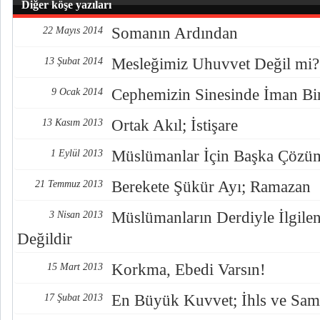
Diğer köşe yazıları
Somanın Ardından
22 Mayıs 2014
Mesleğimiz Uhuvvet Değil mi?
13 Şubat 2014
Cephemizin Sinesinde İman Bir
9 Ocak 2014
Ortak Akıl; İstişare
13 Kasım 2013
Müslümanlar İçin Başka Çözü
1 Eylül 2013
Berekete Şükür Ayı; Ramazan
21 Temmuz 2013
Müslümanların Derdiyle İlgil
3 Nisan 2013
Değildir
Korkma, Ebedi Varsın!
15 Mart 2013
En Büyük Kuvvet; İhls ve Sam
17 Şubat 2013