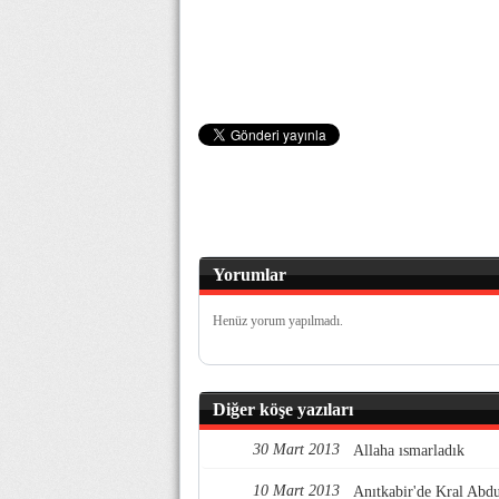
Yorumlar
Henüz yorum yapılmadı.
Diğer köşe yazıları
30 Mart 2013
Allaha ısmarladık
10 Mart 2013
Anıtkabir'de Kral Abdu