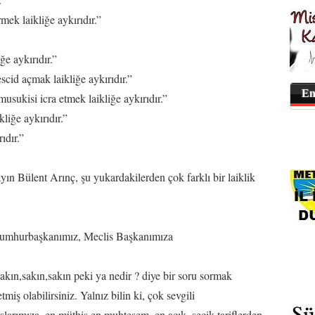
mek laikliğe aykırıdır.”
ğe aykırıdır.”
scid açmak laikliğe aykırıdır.”
En
usukisi icra etmek laikliğe aykırıdır.”
kliğe aykırıdır.”
ıdır.”
ın Bülent Arınç, şu yukardakilerden çok farklı bir laiklik
 Cumhurbaşkanımız, Meclis Başkanımıza
Sakın,sakın,sakın peki ya nedir ? diye bir soru sormak
tmiş olabilirsiniz. Yalnız bilin ki, çok sevgili
larımıza, en müthiş en muhteşem, en açık- seçik tariflerden