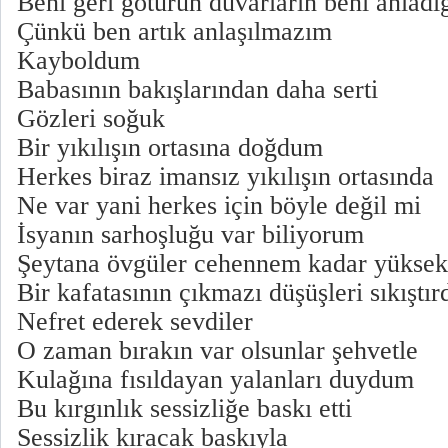
Beni geri götürün duvarların beni anlad
Çünkü ben artık anlaşılmazım
Kayboldum
Babasının bakışlarından daha serti
Gözleri soğuk
Bir yıkılışın ortasına doğdum
Herkes biraz imansız yıkılışın ortasında
Ne var yani herkes için böyle değil mi
İsyanın sarhoşluğu var biliyorum
Şeytana övgüler cehennem kadar yükse
Bir kafatasının çıkmazı düşüşleri sıkıştır
Nefret ederek sevdiler
O zaman bırakın var olsunlar şehvetle
Kulağına fısıldayan yalanları duydum
Bu kırgınlık sessizliğe baskı etti
Sessizlik kıracak baskıyla