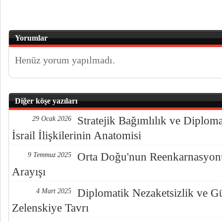
Yorumlar
Henüz yorum yapılmadı.
Diğer köşe yazıları
Stratejik Bağımlılık ve Diplo
29 Ocak 2026
İsrail İlişkilerinin Anatomisi
Orta Doğu'nun Reenkarnasyonu
9 Temmuz 2025
Arayışı
Diplomatik Nezaketsizlik ve G
4 Mart 2025
Zelenskiye Tavrı