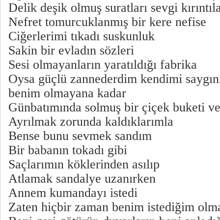
Delik deşik olmuş suratları sevgi kırıntıl
Nefret tomurcuklanmış bir kere nefise
Ciğerlerimi tıkadı suskunluk
Sakin bir evladın sözleri
Sesi olmayanların yaratıldığı fabrika
Oysa güçlü zannederdim kendimi saygının
benim olmayana kadar
Günbatımında solmuş bir çiçek buketi v
Ayrılmak zorunda kaldıklarımla
Bense bunu sevmek sandım
Bir babanın tokadı gibi
Saçlarımın köklerinden asılıp
Atlamak sandalye uzanırken
Annem kumandayı istedi
Zaten hiçbir zaman benim istediğim olm