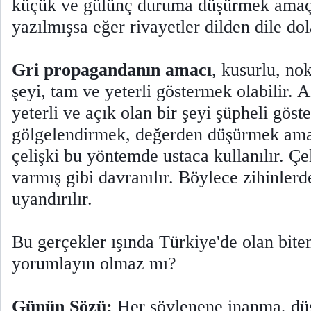
küçük ve gülünç duruma düşürmek amaçl
yazılmışsa eğer rivayetler dilden dile do
Gri propagandanın amacı
, kusurlu, nok
şeyi, tam ve yeterli göstermek olabilir. A
yeterli ve açık olan bir şeyi şüpheli göst
gölgelendirmek, değerden düşürmek amaç
çelişki bu yöntemde ustaca kullanılır. Çel
varmış gibi davranılır. Böylece zihinlerde
uyandırılır.
Bu gerçekler ışında Türkiye'de olan biten
yorumlayın olmaz mı?
Günün Sözü:
Her söylenene inanma, düş