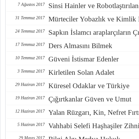
Sinsi Hainler ve Robotlaştırılan
7 Ağustos 2017
Mürteciler Yobazlık ve Kimlik
31 Temmuz 2017
Sapkın İslamcı araplarçıların Çı
24 Temmuz 2017
Ders Almasını Bilmek
17 Temmuz 2017
Güveni İstismar Edenler
10 Temmuz 2017
Kirletilen Solan Adalet
3 Temmuz 2017
Küresel Odaklar ve Türkiye
29 Haziran 2017
Çığırtkanlar Güven ve Umut
19 Haziran 2017
Yalan Rüzgarı, Kin, Nefret Fırt
12 Haziran 2017
Vahhabi Selefi Haşhaşiler Zihn
5 Haziran 2017
29 Mayıs 2017