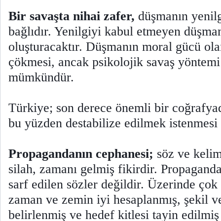
Bir savaşta nihai zafer,
düşmanın yenilg
bağlıdır. Yenilgiyi kabul etmeyen düşman
oluşturacaktır. Düşmanın moral gücü ol
çökmesi, ancak psikolojik savaş yöntemi
mümkündür.
Türkiye; son derece önemli bir coğrafy
bu yüzden destabilize edilmek istenmes
Propagandanın cephanesi;
söz ve kelim
silah, zamanı gelmiş fikirdir. Propagand
sarf edilen sözler değildir. Üzerinde ço
zaman ve zemin iyi hesaplanmış, şekil v
belirlenmiş ve hedef kitlesi tayin edilmiş