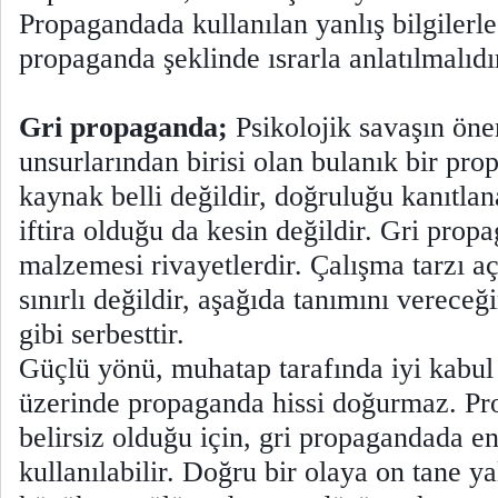
Propagandada kullanılan yanlış bilgilerle 
propaganda şeklinde ısrarla anlatılmalı
Gri propaganda;
Psikolojik savaşın ön
unsurlarından birisi olan bulanık bir pr
kaynak belli değildir, doğruluğu kanıtla
iftira olduğu da kesin değildir. Gri prop
malzemesi rivayetlerdir. Çalışma tarzı a
sınırlı değildir, aşağıda tanımını verec
gibi serbesttir.
Güçlü yönü, muhatap tarafında iyi kabul
üzerinde propaganda hissi doğurmaz. Pr
belirsiz olduğu için, gri propagandada e
kullanılabilir. Doğru bir olaya on tane 