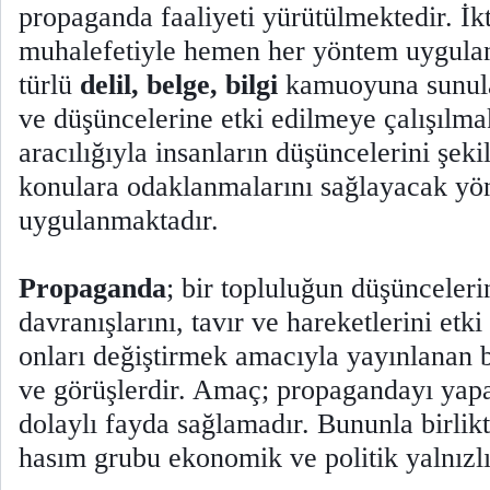
propaganda faaliyeti yürütülmektedir. İkt
muhalefetiyle hemen her yöntem uygula
türlü
delil, belge, bilgi
kamuoyuna sunular
ve düşüncelerine etki edilmeye çalışılm
aracılığıyla insanların düşüncelerini şeki
konulara odaklanmalarını sağlayacak yö
uygulanmaktadır.
Propaganda
; bir topluluğun düşünceleri
davranışlarını, tavır ve hareketlerini etk
onları değiştirmek amacıyla yayınlanan bi
ve görüşlerdir. Amaç; propagandayı ya
dolaylı fayda sağlamadır. Bununla birlik
hasım grubu ekonomik ve politik yalnız