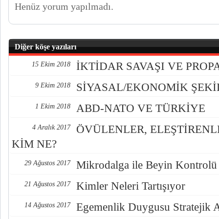
Henüz yorum yapılmadı.
Diğer köşe yazıları
İKTİDAR SAVAŞI VE PRO
15 Ekim 2018
SİYASAL/EKONOMİK ŞEK
9 Ekim 2018
ABD-NATO VE TÜRKİYE
1 Ekim 2018
ÖVÜLENLER, ELEŞTİREN
4 Aralık 2017
KİM NE?
Mikrodalga ile Beyin Kontrolü
29 Ağustos 2017
Kimler Neleri Tartışıyor
21 Ağustos 2017
Egemenlik Duygusu Stratejik 
14 Ağustos 2017