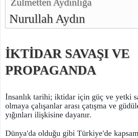
Zulmetten Aydınlığa
Nurullah Aydın
İKTİDAR SAVAŞI VE
PROPAGANDA
İnsanlık tarihi; iktidar için güç ve yetki s
olmaya çalışanlar arası çatışma ve güdül
yığınları ilişkisine dayanır.
Dünya'da olduğu gibi Türkiye'de kapsaml