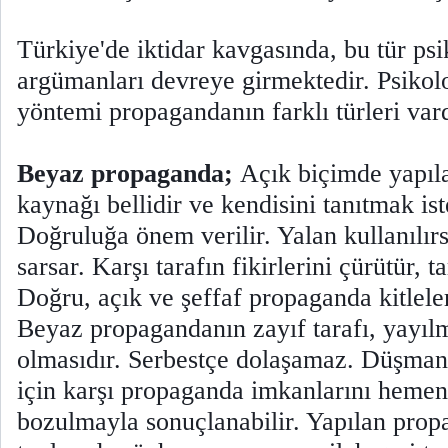
Türkiye'de iktidar kavgasında, bu tür psi
argümanları devreye girmektedir. Psikol
yöntemi propagandanın farklı türleri va
Beyaz propaganda;
Açık biçimde yapıl
kaynağı bellidir ve kendisini tanıtmak iste
Doğruluğa önem verilir. Yalan kullanılırs
sarsar. Karşı tarafın fikirlerini çürütür, ta
Doğru, açık ve şeffaf propaganda kitlele
Beyaz propagandanın zayıf tarafı, yayılm
olmasıdır. Serbestçe dolaşamaz. Düşma
için karşı propaganda imkanlarını hemen 
bozulmayla sonuçlanabilir. Yapılan pro