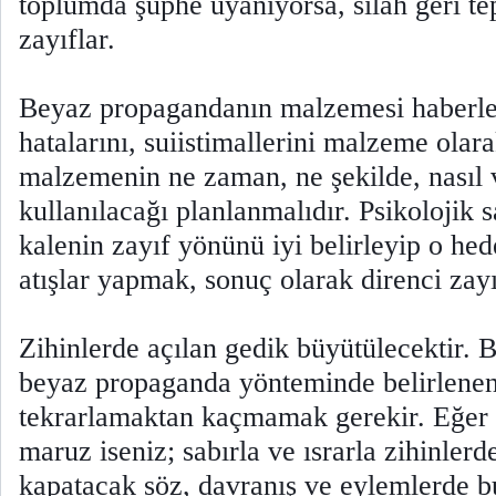
toplumda şüphe uyanıyorsa, silah geri te
zayıflar.
Beyaz propagandanın malzemesi haberler
hatalarını, suiistimallerini malzeme olara
malzemenin ne zaman, ne şekilde, nasıl 
kullanılacağı planlanmalıdır. Psikolojik 
kalenin zayıf yönünü iyi belirleyip o hede
atışlar yapmak, sonuç olarak direnci za
Zihinlerde açılan gedik büyütülecektir. 
beyaz propaganda yönteminde belirlenen 
tekrarlamaktan kaçmamak gerekir. Eğer
maruz iseniz; sabırla ve ısrarla zihinlerd
kapatacak söz, davranış ve eylemlerde b