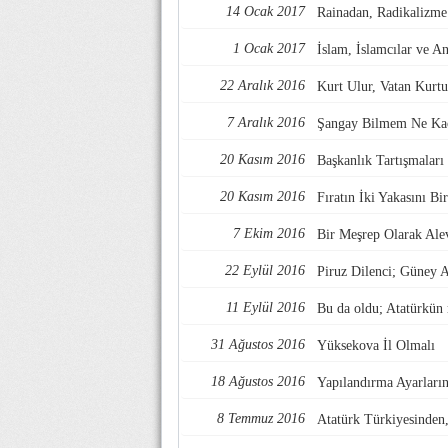
14 Ocak 2017
Rainadan, Radikalizme
1 Ocak 2017
İslam, İslamcılar ve A
22 Aralık 2016
Kurt Ulur, Vatan Kurtu
7 Aralık 2016
Şangay Bilmem Ne Kaç
20 Kasım 2016
Başkanlık Tartışmaları
20 Kasım 2016
Fıratın İki Yakasını B
7 Ekim 2016
Bir Meşrep Olarak Alev
22 Eylül 2016
Piruz Dilenci; Güney 
11 Eylül 2016
Bu da oldu; Atatürkün 
31 Ağustos 2016
Yüksekova İl Olmalı
18 Ağustos 2016
Yapılandırma Ayarları
8 Temmuz 2016
Atatürk Türkiyesinden