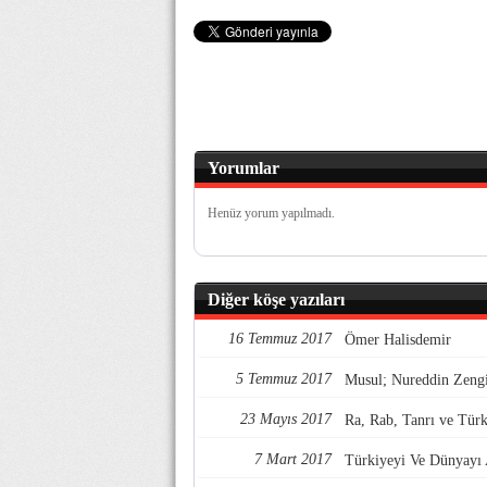
Yorumlar
Henüz yorum yapılmadı.
Diğer köşe yazıları
16 Temmuz 2017
Ömer Halisdemir
5 Temmuz 2017
Musul; Nureddin Zengi
23 Mayıs 2017
Ra, Rab, Tanrı ve Türk
7 Mart 2017
Türkiyeyi Ve Dünyayı