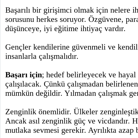
Başarılı bir girişimci olmak için nelere i
sorusunu herkes soruyor. Özgüvene, para
düşünceye, iyi eğitime ihtiyaç vardır.
Gençler kendilerine güvenmeli ve kendil
insanlarla çalışmalıdır.
Başarı için
; hedef belirleyecek ve hayal
çalışılacak. Çünkü çalışmadan belirlene
mümkün değildir. Yılmadan çalışmak ger
Zenginlik önemlidir. Ülkeler zenginleştikç
Ancak asıl zenginlik güç ve vicdandır. H
mutlaka sevmesi gerekir. Ayrılıkta azap b