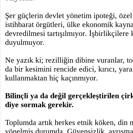
Şer güçlerin devlet yönetim ipoteği, özel 
istihbarat örgütleri, ülke ekonomik kayn
devredilmesi tartışılmıyor. İşbirlikçilere 
duyulmuyor.
Ne yazık ki; rezilliğin dibine vuranlar,
da bir kesimini rencide edici, kırıcı, yara
kullanmaktan hiç kaçınmıyor.
Bilinçli ya da değil gerçekleştirilen çir
diye sormak gerekir.
Toplumda artık herkes etnik köken, din 
yönelmiş durumda. Güvensizlik, ayrışma h