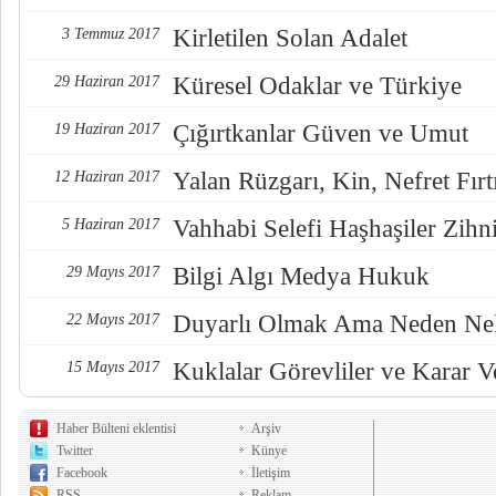
Kirletilen Solan Adalet
3 Temmuz 2017
Küresel Odaklar ve Türkiye
29 Haziran 2017
Çığırtkanlar Güven ve Umut
19 Haziran 2017
Yalan Rüzgarı, Kin, Nefret Fırt
12 Haziran 2017
Vahhabi Selefi Haşhaşiler Zihn
5 Haziran 2017
Bilgi Algı Medya Hukuk
29 Mayıs 2017
Duyarlı Olmak Ama Neden Nel
22 Mayıs 2017
Kuklalar Görevliler ve Karar Ve
15 Mayıs 2017
Haber Bülteni eklentisi
Arşiv
Twitter
Künye
Facebook
İletişim
RSS
Reklam