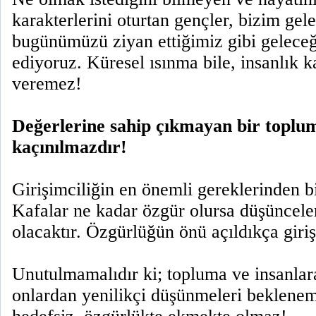
karakterlerini oturtan gençler, bizim gel
bugünümüzü ziyan ettiğimiz gibi gelece
ediyoruz. Küresel ısınma bile, insanlık 
veremez!
Değerlerine sahip çıkmayan bir toplu
kaçınılmazdır!
Girişimciliğin en önemli gereklerinden b
Kafalar ne kadar özgür olursa düşüncele
olacaktır. Özgürlüğün önü açıldıkça giriş
Unutulmamalıdır ki; topluma ve insanla
onlardan yenilikçi düşünmeleri beklenem