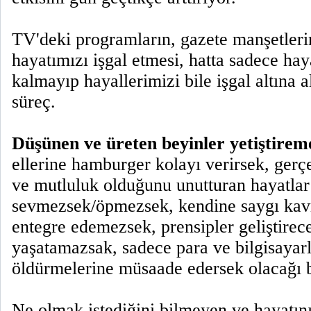
TV'deki programların, gazete manşetlerin
hayatımızı işgal etmesi, hatta sadece haya
kalmayıp hayallerimizi bile işgal altına al
süreç.
Düşünen ve üreten beyinler yetiştirem
ellerine hamburger kolayı verirsek, gerç
ve mutluluk olduğunu unutturan hayatlar 
sevmezsek/öpmezsek, kendine saygı kav
entegre edemezsek, prensipler geliştirece
yaşatamazsak, sadece para ve bilgisayar
öldürmelerine müsaade edersek olacağı b
Ne olmak istediğini bilmeyen ve hayatın