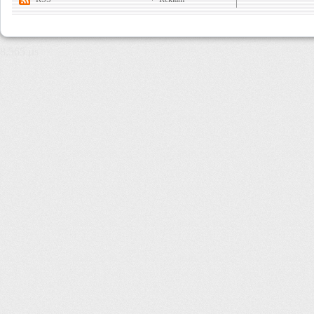
8,565 µs