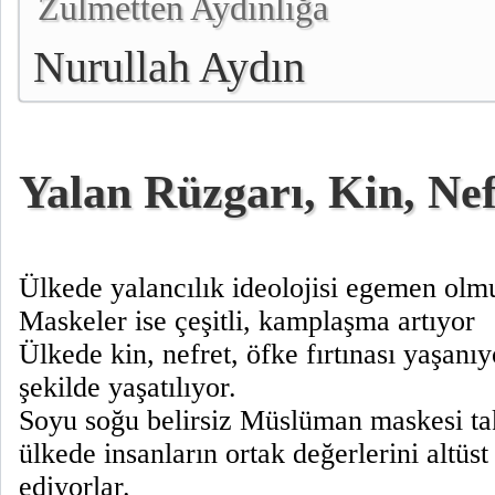
Zulmetten Aydınlığa
Nurullah Aydın
Yalan Rüzgarı, Kin, Nef
Ülkede yalancılık ideolojisi egemen ol
Maskeler ise çeşitli, kamplaşma artıyor
Ülkede kin, nefret, öfke fırtınası yaşanıyo
şekilde yaşatılıyor.
Soyu soğu belirsiz Müslüman maskesi tak
ülkede insanların ortak değerlerini altü
ediyorlar.