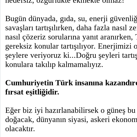
hedefsiz, özgürlükte ekmekte olmaz!
Bugün dünyada, gıda, su, enerji güvenliğ
savaşları tartışılırken, daha fazla nasıl ze
nasıl çözeriz sorularına yanıt aranırken,
gereksiz konular tartışılıyor. Enerjimizi
şeylere veriyoruz ki...Doğru şeyleri tartı
konulara takılıp kalmamalıyız.
Cumhuriyetin Türk insanına kazandırd
fırsat eşitliğidir.
Eğer biz iyi hazırlanabilirsek o güneş bu
doğacak, dünyanın siyasi, askeri ekonom
olacaktır.