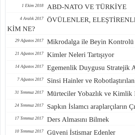
ABD-NATO VE TÜRKİYE
1 Ekim 2018
ÖVÜLENLER, ELEŞTİREN
4 Aralık 2017
KİM NE?
Mikrodalga ile Beyin Kontrolü
29 Ağustos 2017
Kimler Neleri Tartışıyor
21 Ağustos 2017
Egemenlik Duygusu Stratejik 
14 Ağustos 2017
Sinsi Hainler ve Robotlaştırılan
7 Ağustos 2017
Mürteciler Yobazlık ve Kimlik
31 Temmuz 2017
Sapkın İslamcı araplarçıların Çı
24 Temmuz 2017
Ders Almasını Bilmek
17 Temmuz 2017
Güveni İstismar Edenler
10 Temmuz 2017