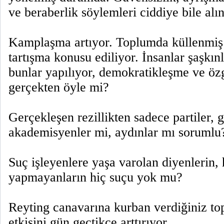
ve beraberlik söylemleri ciddiye bile alı
Kamplaşma artıyor. Toplumda küllenmiş 
tartışma konusu ediliyor. İnsanlar şaşkın
bunlar yapılıyor, demokratikleşme ve öz
gerçekten öyle mi?
Gerçekleşen rezillikten sadece partiler, g
akademisyenler mi, aydınlar mı sorumlu
Suç işleyenlere yaşa varolan diyenlerin, 
yapmayanların hiç suçu yok mu?
Reyting canavarına kurban verdiğiniz to
etkisini gün geçtikçe arttırıyor.