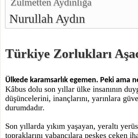
Zulmetten Aydınlığa
Nurullah Aydın
Türkiye Zorlukları Aşa
Ülkede karamsarlık egemen. Peki ama 
Kâbus dolu son yıllar ülke insanının duyg
düşüncelerini, inançlarını, yarınlara gü
durumdadır.
Son yıllarda yıkım yaşayan, yeraltı yerüs
topraklarını yabancılara peşkeş çeken ih