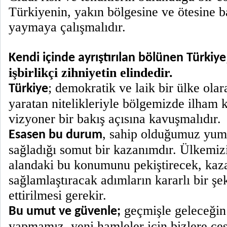
Türkiyenin, yakın bölgesine ve ötesine ba
yaymaya çalışmalıdır.
Kendi içinde ayrıştırılan bölünen Türkiye
işbirlikçi zihniyetin elindedir.
; demokratik ve laik bir ülke olar
Türkiye
yaratan nitelikleriyle bölgemizde ilham 
vizyoner bir bakış açısına kavuşmalıdır.
, sahip olduğumuz yum
Esasen bu durum
sağladığı somut bir kazanımdır. Ülkemizi
alandaki bu konumunu pekiştirecek, kaz
sağlamlaştıracak adımların kararlı bir ş
ettirilmesi gerekir.
geçmişle geleceğin
Bu umut ve güvenle;
yapmamız, yeni hamleler için bizlere ces