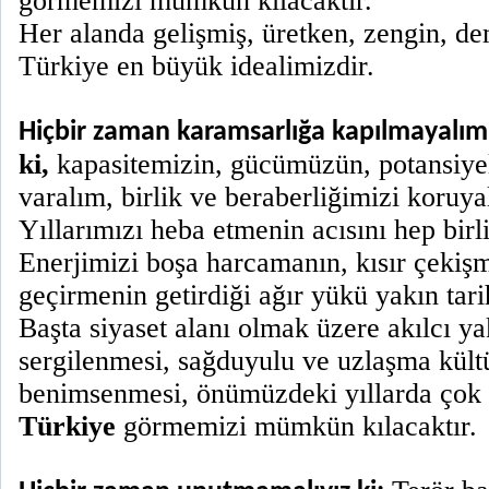
görmemizi mümkün kılacaktır.
Her alanda gelişmiş, üretken, zengin, d
Türkiye en büyük idealimizdir.
Hiçbir zaman karamsarlığa kapılmayalım
ki,
kapasitemizin, gücümüzün, potansiyel
varalım, birlik ve beraberliğimizi koruya
Yıllarımızı heba etmenin acısını hep birli
Enerjimizi boşa harcamanın, kısır çekiş
geçirmenin getirdiği ağır yükü yakın tar
Başta siyaset alanı olmak üzere akılcı ya
sergilenmesi, sağduyulu ve uzlaşma kül
benimsenmesi, önümüzdeki yıllarda çok
Türkiye
görmemizi mümkün kılacaktır.