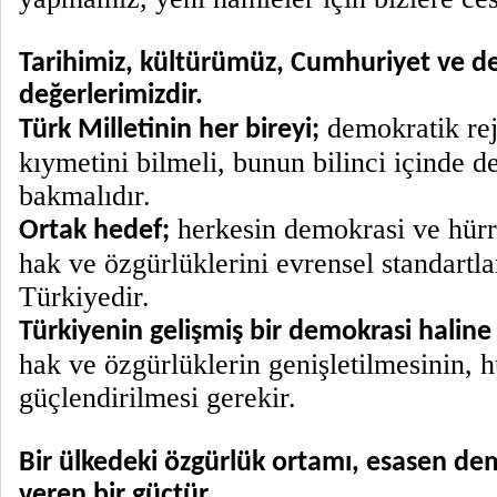
Tarihimiz, kültürümüz, Cumhuriyet ve d
değerlerimizdir.
demokratik rej
Türk Milletinin her bireyi;
kıymetini bilmeli, bunun bilinci içinde d
bakmalıdır.
herkesin demokrasi ve hürri
Ortak hedef;
hak ve özgürlüklerini evrensel standartla
Türkiyedir.
Türkiyenin gelişmiş bir demokrasi haline
hak ve özgürlüklerin genişletilmesinin,
güçlendirilmesi gerekir.
Bir ülkedeki özgürlük ortamı, esasen de
veren bir güçtür.