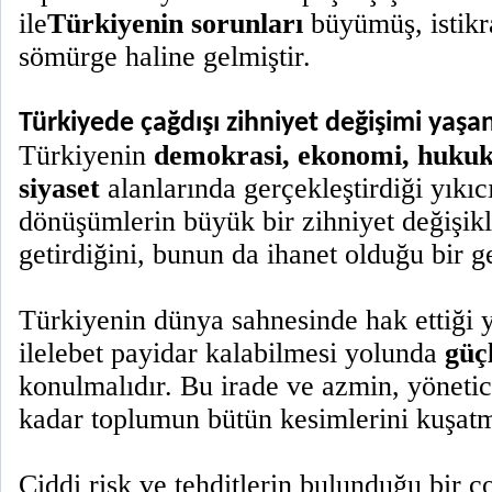
ile
Türkiyenin sorunları
büyümüş, istikra
sömürge haline gelmiştir.
Türkiyede çağdışı zihniyet değişimi yaşa
Türkiyenin
demokrasi, ekonomi, hukuk,
siyaset
alanlarında gerçekleştirdiği yıkıc
dönüşümlerin büyük bir zihniyet değişikl
getirdiğini, bunun da ihanet olduğu bir ge
Türkiyenin dünya sahnesinde hak ettiği y
ilelebet payidar kalabilmesi yolunda
güç
konulmalıdır. Bu irade ve azmin, yönetic
kadar toplumun bütün kesimlerini kuşatm
Ciddi risk ve tehditlerin bulunduğu bir 