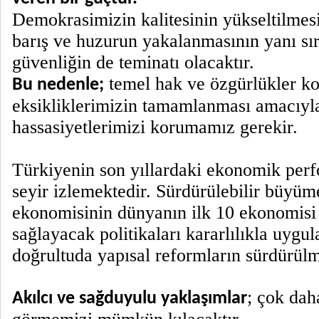
Demokrasimizin kalitesinin yükseltilmes
barış ve huzurun yakalanmasının yanı sıra
güvenliğin de teminatı olacaktır.
temel hak ve özgürlükler k
Bu nedenle;
eksikliklerimizin tamamlanması amacıyl
hassasiyetlerimizi korumamız gerekir.
Türkiyenin son yıllardaki ekonomik perfo
seyir izlemektedir. Sürdürülebilir büyüme
ekonomisinin dünyanın ilk 10 ekonomisi 
sağlayacak politikaları kararlılıkla uygu
doğrultuda yapısal reformların sürdürülm
; çok dah
Akılcı ve sağduyulu yaklaşımlar