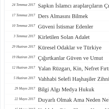
Sapkın İslamcı araplarçıların Çı
24 Temmuz 2017
Ders Almasını Bilmek
17 Temmuz 2017
Güveni İstismar Edenler
10 Temmuz 2017
Kirletilen Solan Adalet
3 Temmuz 2017
Küresel Odaklar ve Türkiye
29 Haziran 2017
Çığırtkanlar Güven ve Umut
19 Haziran 2017
Yalan Rüzgarı, Kin, Nefret Fırt
12 Haziran 2017
Vahhabi Selefi Haşhaşiler Zihn
5 Haziran 2017
Bilgi Algı Medya Hukuk
29 Mayıs 2017
Duyarlı Olmak Ama Neden Nel
22 Mayıs 2017