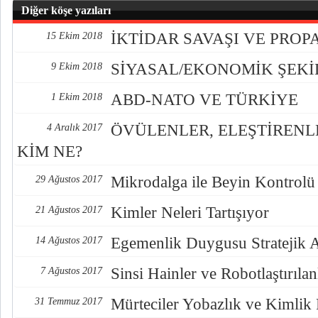
Diğer köşe yazıları
İKTİDAR SAVAŞI VE PRO
15 Ekim 2018
SİYASAL/EKONOMİK ŞEK
9 Ekim 2018
ABD-NATO VE TÜRKİYE
1 Ekim 2018
ÖVÜLENLER, ELEŞTİREN
4 Aralık 2017
KİM NE?
Mikrodalga ile Beyin Kontrolü
29 Ağustos 2017
Kimler Neleri Tartışıyor
21 Ağustos 2017
Egemenlik Duygusu Stratejik 
14 Ağustos 2017
Sinsi Hainler ve Robotlaştırılan
7 Ağustos 2017
Mürteciler Yobazlık ve Kimlik
31 Temmuz 2017