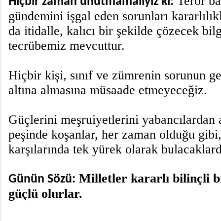
Terör ba
Hiçbir zaman unutmamalıyız ki:
gündemini işgal eden sorunları kararlıl
da itidalle, kalıcı bir şekilde çözecek b
tecrübemiz mevcuttur.
Hiçbir kişi, sınıf ve zümrenin sorunun g
altına almasına müsaade etmeyeceğiz.
Güçlerini meşruiyetlerini yabancılardan 
peşinde koşanlar, her zaman olduğu gibi,
karşılarında tek yürek olarak bulacaklard
Milletler kararlı bilinçli bi
Günün Sözü:
güçlü olurlar.