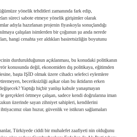
ünlüğümüze yönelik tehditleri zamanında fark edip,
ları süreci sabote etmeye yönelik girişimler olarak
damlar adıyla hazırlanan projenin fiyaskoyla sonuçlandığı
lanılmaya çalışılan isimlerden bir çoğunun şu anda nerede
ukları, hangi cenahta yer aldıkları basiretsizliğin boyutunu
ürecinin durdurulduğunun açıklanması, bu konudaki politikanın
 terör konusunda değil, ekonomiden dış politikaya, eğitimden
lesine, başta IŞİD olmak üzere cihadcı selefeci eylemlere
iremeyen, beceriksizliği aşikar olan bu iktidarın erken
eğişecek? Yaptığı hiçbir yanlışı kabule yanaşmayan
e gerçekleri örtmeye çalışan, sadece kendi doğrularına iman
ukun üzerinde sayan zihniyet sahipleri, kendilerini
ihtiyacımız olan huzur, güvenlik ve istikrarı sağlamaları
nlar, Türkiyede ciddi bir muhalefet zaafiyeti nin olduğunu