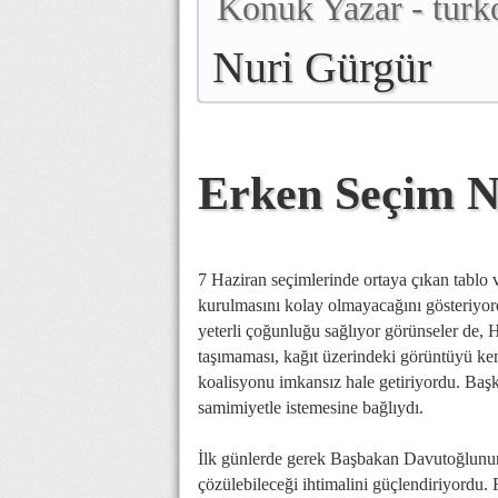
Konuk Yazar - turko
Nuri Gürgür
Erken Seçim Ne
7 Haziran seçimlerinde ortaya çıkan tablo ve
kurulmasını kolay olmayacağını gösteriyordu
yeterli çoğunluğu sağlıyor görünseler de,
taşımaması, kağıt üzerindeki görüntüyü kend
koalisyonu imkansız hale getiriyordu. Baş
samimiyetle istemesine bağlıydı.
İlk günlerde gerek Başbakan Davutoğlunun, 
çözülebileceği ihtimalini güçlendiriyord