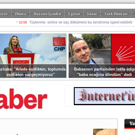
erör
Dünya
Hayatın İçinden
Eğitim
İslam
Türk Dünyası
rizm
Spor
Misafir Kalem
Foto Galeriler
zlıaka: ''Ailede eşitlikten, toplumda
Babasının partisinden istifa edip
eşitlikten vazgeçmiyoruz''
''baba ocağına döndüm'' dedi
Ya