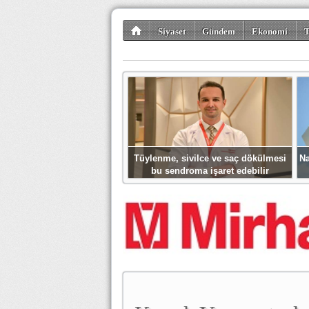
Siyaset
Gündem
Ekonomi
T
Kültür-Sanat
Bilim-Teknoloji
Gezi-Tu
Tüylenme, sivilce ve saç dökülmesi
Na
bu sendroma işaret edebilir