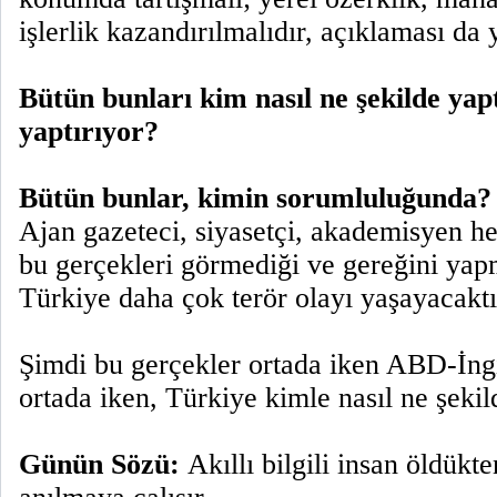
işlerlik kazandırılmalıdır, açıklaması da y
Bütün bunları kim nasıl ne şekilde yapt
yaptırıyor?
Bütün bunlar, kimin sorumluluğunda?
Ajan gazeteci, siyasetçi, akademisyen hed
bu gerçekleri görmediği ve gereğini yap
Türkiye daha çok terör olayı yaşayacaktı
Şimdi bu gerçekler ortada iken ABD-İngi
ortada iken, Türkiye kimle nasıl ne şek
Günün Sözü:
Akıllı bilgili insan öldükt