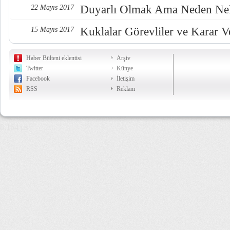
Duyarlı Olmak Ama Neden Nel
22 Mayıs 2017
Kuklalar Görevliler ve Karar Ve
15 Mayıs 2017
Haber Bülteni eklentisi
Arşiv
Twitter
Künye
Facebook
İletişim
RSS
Reklam
8,164 µs