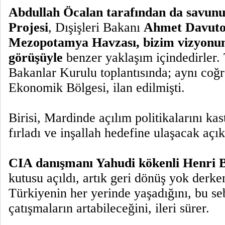
Abdullah Öcalan tarafından da savu
Projesi
, Dışişleri Bakanı
Ahmet Davuto
Mezopotamya Havzası, bizim vizyon
görüşüyle
benzer yaklaşım içindedirler.
Bakanlar Kurulu toplantısında; aynı co
Ekonomik Bölgesi, ilan edilmişti.
Birisi, Mardinde açılım politikalarını ka
fırladı ve inşallah hedefine ulaşacak açı
CIA danışmanı Yahudi kökenli Henri 
kutusu açıldı, artık geri dönüş yok derke
Türkiyenin her yerinde yaşadığını, bu s
çatışmaların artabileceğini, ileri sürer.