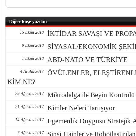
Diğer köşe yazıları
İKTİDAR SAVAŞI VE PRO
15 Ekim 2018
SİYASAL/EKONOMİK ŞEK
9 Ekim 2018
ABD-NATO VE TÜRKİYE
1 Ekim 2018
ÖVÜLENLER, ELEŞTİREN
4 Aralık 2017
KİM NE?
Mikrodalga ile Beyin Kontrolü
29 Ağustos 2017
Kimler Neleri Tartışıyor
21 Ağustos 2017
Egemenlik Duygusu Stratejik 
14 Ağustos 2017
Sinsi Hainler ve Robotlaştırılan
7 Ağustos 2017