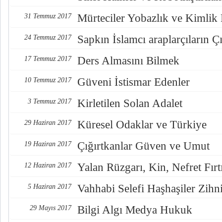
Mürteciler Yobazlık ve Kimlik
31 Temmuz 2017
Sapkın İslamcı araplarçıların Çı
24 Temmuz 2017
Ders Almasını Bilmek
17 Temmuz 2017
Güveni İstismar Edenler
10 Temmuz 2017
Kirletilen Solan Adalet
3 Temmuz 2017
Küresel Odaklar ve Türkiye
29 Haziran 2017
Çığırtkanlar Güven ve Umut
19 Haziran 2017
Yalan Rüzgarı, Kin, Nefret Fırt
12 Haziran 2017
Vahhabi Selefi Haşhaşiler Zihn
5 Haziran 2017
Bilgi Algı Medya Hukuk
29 Mayıs 2017