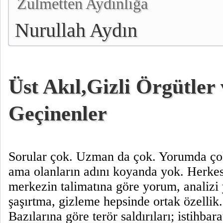
Zulmetten Aydınlığa
Nurullah Aydın
Üst Akıl,Gizli Örgütle
Geçinenler
Sorular çok. Uzman da çok. Yorumda ço
ama olanların adını koyanda yok. Herkes
merkezin talimatına göre yorum, analizi
şaşırtma, gizleme hepsinde ortak özellik.
Bazılarına göre terör saldırıları; istihbar