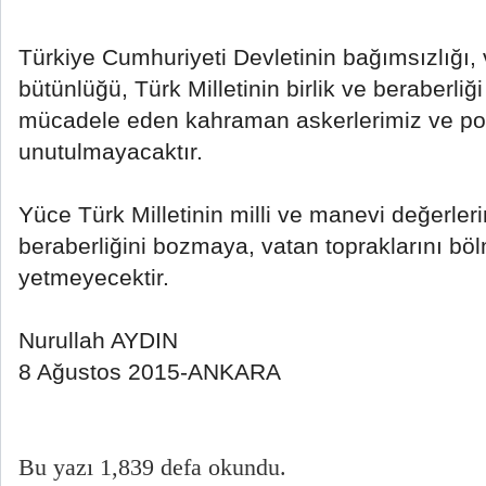
Türkiye Cumhuriyeti Devletinin bağımsızlığı
bütünlüğü, Türk Milletinin birlik ve beraberliği
mücadele eden kahraman askerlerimiz ve poli
unutulmayacaktır.
Yüce Türk Milletinin milli ve manevi değerleri
beraberliğini bozmaya, vatan topraklarını b
yetmeyecektir.
Nurullah AYDIN
8 Ağustos 2015-ANKARA
Bu yazı 1,839 defa okundu.