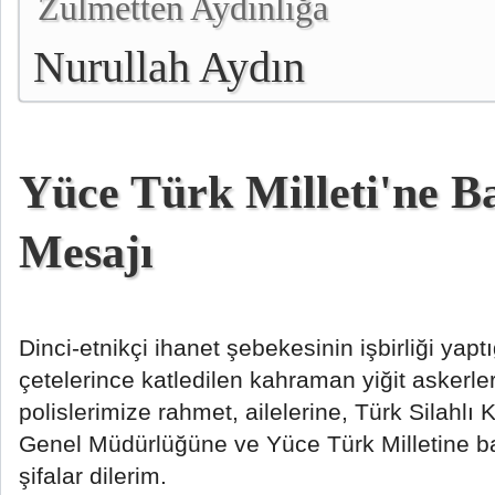
Zulmetten Aydınlığa
Nurullah Aydın
Yüce Türk Milleti'ne Ba
Mesajı
Dinci-etnikçi ihanet şebekesinin işbirliği yapt
çetelerince katledilen kahraman yiğit askerle
polislerimize rahmet, ailelerine, Türk Silahlı
Genel Müdürlüğüne ve Yüce Türk Milletine baş
şifalar dilerim.