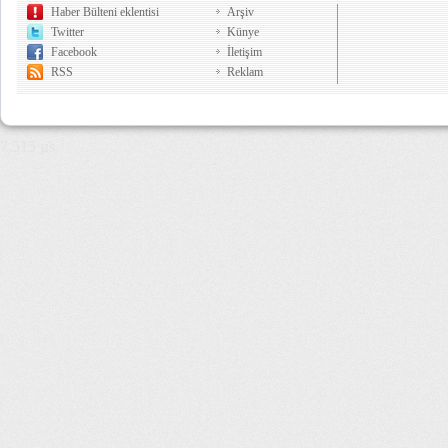
Haber Bülteni eklentisi
Arşiv
Twitter
Künye
Facebook
İletişim
RSS
Reklam
7,515 µs