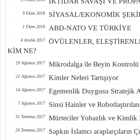
İKTİDAR SAVAŞI VE PRO
SİYASAL/EKONOMİK ŞEK
9 Ekim 2018
ABD-NATO VE TÜRKİYE
1 Ekim 2018
ÖVÜLENLER, ELEŞTİREN
4 Aralık 2017
KİM NE?
Mikrodalga ile Beyin Kontrolü
29 Ağustos 2017
Kimler Neleri Tartışıyor
21 Ağustos 2017
Egemenlik Duygusu Stratejik 
14 Ağustos 2017
Sinsi Hainler ve Robotlaştırılan
7 Ağustos 2017
Mürteciler Yobazlık ve Kimlik
31 Temmuz 2017
Sapkın İslamcı araplarçıların Çı
24 Temmuz 2017