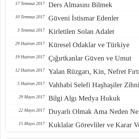
Ders Almasını Bilmek
17 Temmuz 2017
Güveni İstismar Edenler
10 Temmuz 2017
Kirletilen Solan Adalet
3 Temmuz 2017
Küresel Odaklar ve Türkiye
29 Haziran 2017
Çığırtkanlar Güven ve Umut
19 Haziran 2017
Yalan Rüzgarı, Kin, Nefret Fırt
12 Haziran 2017
Vahhabi Selefi Haşhaşiler Zihn
5 Haziran 2017
Bilgi Algı Medya Hukuk
29 Mayıs 2017
Duyarlı Olmak Ama Neden Nel
22 Mayıs 2017
Kuklalar Görevliler ve Karar Ve
15 Mayıs 2017