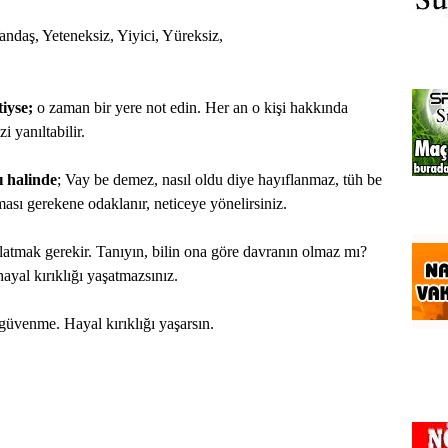
ndaş, Yeteneksiz, Yiyici, Yüreksiz,
iyse;
o zaman bir yere not edin. Her an o kişi hakkında
 yanıltabilir.
ı halinde
; Vay be demez, nasıl oldu diye hayıflanmaz, tüh be
ası gerekene odaklanır, neticeye yönelirsiniz.
tmak gerekir. Tanıyın, bilin ona göre davranın olmaz mı?
hayal kırıklığı yaşatmazsınız.
venme. Hayal kırıklığı yaşarsın.