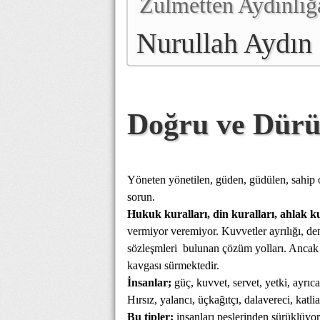
Zulmetten Aydınlığ
Nurullah Aydın
Doğru ve Dürü
Yöneten yönetilen, güden, güdülen, sahip 
sorun.
Hukuk kuralları, din kuralları, ahlak ku
vermiyor veremiyor. Kuvvetler ayrılığı, dem
sözleşmleri
bulunan çözüm yolları. Ancak yi
kavgası sürmektedir.
İnsanlar;
güç, kuvvet, servet, yetki, ayrıca
Hırsız, yalancı, üçkağıtçı, dalavereci, katli
Bu tipler;
insanları peşlerinden sürüklüyor.