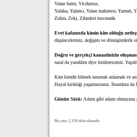
Vatan haini, Vicdansız,
Yalaka, Yalancı, Yalan makinesi, Yamuk, Ya
Zalim, Zeki, Zihinleri travmatik
Evet kafanızda kimin kim olduğu netleşt
düşünceleriniz, değişim ve dönüşümlerle sizi
Doğru ve gerçekçi kanaatinizin oluşmas
nasıl da yanıldım diye üzülmezsiniz. Yapılm
Kim kimdir bilmek tanımak anlamak ve anla
Hayal kırıklığı yaşamazsınız. İnsanlara da 
Günün Sözü:
Adam gibi adam olmayana gü
Bu yazı 2,159 defa okundu.