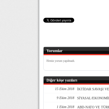
Yorumlar
Henüz yorum yapılmadı.
Diğer köşe yazıları
15 Ekim 2018
İKTİDAR SAVAŞI 
9 Ekim 2018
SİYASAL/EKONOMİ
1 Ekim 2018
ABD-NATO VE TÜR