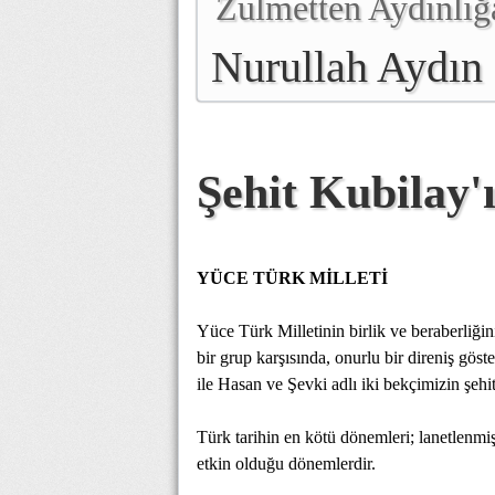
Zulmetten Aydınlığ
Nurullah Aydın
Şehit Kubilay
YÜCE TÜRK MİLLETİ
Yüce Türk Milletinin birlik ve beraberliği
bir grup karşısında, onurlu bir direniş gö
ile Hasan ve Şevki adlı iki bekçimizin şehi
Türk tarihin en kötü dönemleri; lanetlenmiş 
etkin olduğu dönemlerdir.