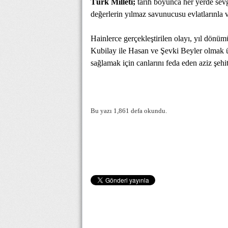
Türk Milleti;
tarih boyunca her yerde sevg
değerlerin yılmaz savunucusu evlatlarınla 
Hainlerce gerçekleştirilen olayı, yıl dönü
Kubilay ile Hasan ve Şevki Beyler olmak üz
sağlamak için canlarını feda eden aziz şehi
Bu yazı 1,861 defa okundu.