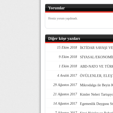
Yorumlar
Henüz yorum yapılmadı.
Diğer köşe yazıları
15 Ekim 2018
İKTİDAR SAVAŞI 
9 Ekim 2018
SİYASAL/EKONOMİ
1 Ekim 2018
ABD-NATO VE TÜR
4 Aralık 2017
ÖVÜLENLER, ELEŞ
29 Ağustos 2017
Mikrodalga ile Beyin 
21 Ağustos 2017
Kimler Neleri Tartışıy
14 Ağustos 2017
Egemenlik Duygusu Str
7 Ağustos 2017