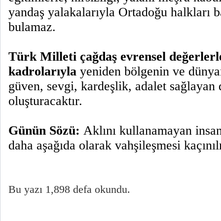
yandaş yalakalarıyla Ortadoğu halkları b
bulamaz.
Türk Milleti çağdaş evrensel değerlerle
kadrolarıyla
yeniden bölgenin ve dünyan
güven, sevgi, kardeşlik, adalet sağlayan
oluşturacaktır.
Günün Sözü:
Aklını kullanamayan insa
daha aşağıda olarak vahşileşmesi kaçınıl
Bu yazı 1,898 defa okundu.