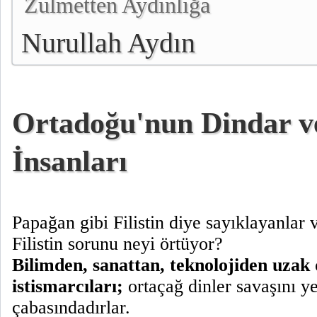
Zulmetten Aydınlığa
Nurullah Aydın
Ortadoğu'nun Dindar v
İnsanları
Papağan gibi Filistin diye sayıklayanlar v
Filistin sorunu neyi örtüyor?
Bilimden, sanattan, teknolojiden uzak 
istismarcıları;
ortaçağ dinler savaşını 
çabasındadırlar.