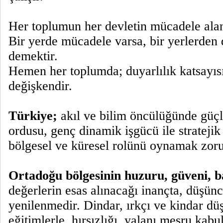
Her toplumun her devletin mücadele alan
Bir yerde mücadele varsa, bir yerlerden d
demektir.
Hemen her toplumda; duyarlılık katsayıs
değişkendir.
Türkiye;
akıl ve bilim öncülüğünde güç
ordusu, genç dinamik işgücü ile stratejik 
bölgesel ve küresel rolünü oynamak zoru
Ortadoğu bölgesinin huzuru, güveni, ba
değerlerin esas alınacağı inançta, düşü
yenilenmedir. Dindar, ırkçı ve kindar dü
eğitimlerle, hırsızlığı, yalanı meşru kabu