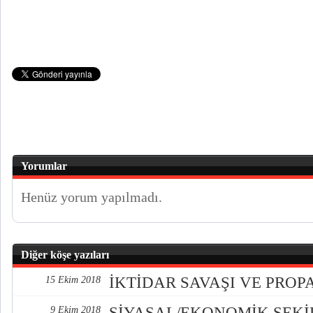
Yorumlar
Henüz yorum yapılmadı.
Diğer köşe yazıları
İKTİDAR SAVAŞI VE PRO
15 Ekim 2018
SİYASAL/EKONOMİK ŞEK
9 Ekim 2018