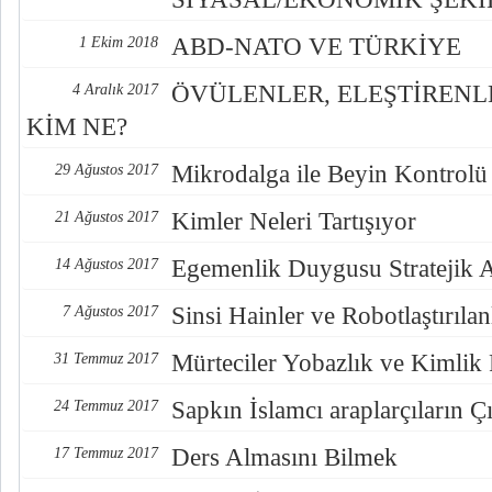
ABD-NATO VE TÜRKİYE
1 Ekim 2018
ÖVÜLENLER, ELEŞTİREN
4 Aralık 2017
KİM NE?
Mikrodalga ile Beyin Kontrolü
29 Ağustos 2017
Kimler Neleri Tartışıyor
21 Ağustos 2017
Egemenlik Duygusu Stratejik 
14 Ağustos 2017
Sinsi Hainler ve Robotlaştırılan
7 Ağustos 2017
Mürteciler Yobazlık ve Kimlik
31 Temmuz 2017
Sapkın İslamcı araplarçıların Çı
24 Temmuz 2017
Ders Almasını Bilmek
17 Temmuz 2017