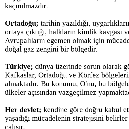
kaçınılmazdır.
Ortadoğu;
tarihin yazıldığı, uygarlıklar
ortaya çıktığı, halkların kimlik kavgası v
Avrupalıların egemen olmak için mücadele
doğal gaz zengini bir bölgedir.
Türkiye;
dünya üzerinde sorun olarak g
Kafkaslar, Ortadoğu ve Körfez bölgeleri
almaktadır. Bu konumu, O'nu, bu bölgele
ülkeler açısından vazgeçilmez yapmaktad
Her devlet;
kendine göre doğru kabul ett
yaşadığı mücadelenin stratejisini belirl
çalışır.