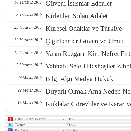
Güveni İstismar Edenler
10 Temmuz 2017
Kirletilen Solan Adalet
3 Temmuz 2017
Küresel Odaklar ve Türkiye
29 Haziran 2017
Çığırtkanlar Güven ve Umut
19 Haziran 2017
Yalan Rüzgarı, Kin, Nefret Fırt
12 Haziran 2017
Vahhabi Selefi Haşhaşiler Zihn
5 Haziran 2017
Bilgi Algı Medya Hukuk
29 Mayıs 2017
Duyarlı Olmak Ama Neden Nel
22 Mayıs 2017
Kuklalar Görevliler ve Karar Ve
15 Mayıs 2017
Haber Bülteni eklentisi
Arşiv
Twitter
Künye
Facebook
İletişim