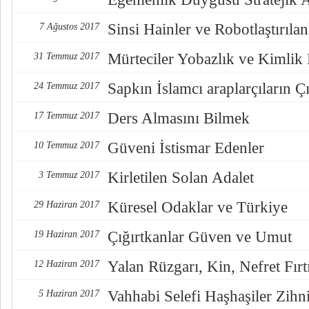
Sinsi Hainler ve Robotlaştırılan
7 Ağustos 2017
Mürteciler Yobazlık ve Kimlik
31 Temmuz 2017
Sapkın İslamcı araplarçıların Çı
24 Temmuz 2017
Ders Almasını Bilmek
17 Temmuz 2017
Güveni İstismar Edenler
10 Temmuz 2017
Kirletilen Solan Adalet
3 Temmuz 2017
Küresel Odaklar ve Türkiye
29 Haziran 2017
Çığırtkanlar Güven ve Umut
19 Haziran 2017
Yalan Rüzgarı, Kin, Nefret Fırt
12 Haziran 2017
Vahhabi Selefi Haşhaşiler Zihn
5 Haziran 2017