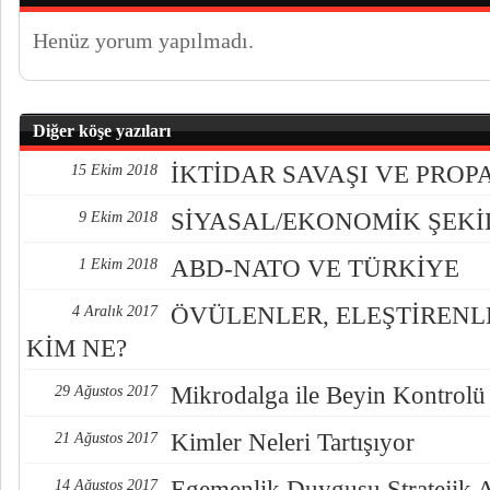
Henüz yorum yapılmadı.
Diğer köşe yazıları
İKTİDAR SAVAŞI VE PRO
15 Ekim 2018
SİYASAL/EKONOMİK ŞEK
9 Ekim 2018
ABD-NATO VE TÜRKİYE
1 Ekim 2018
ÖVÜLENLER, ELEŞTİREN
4 Aralık 2017
KİM NE?
Mikrodalga ile Beyin Kontrolü
29 Ağustos 2017
Kimler Neleri Tartışıyor
21 Ağustos 2017
Egemenlik Duygusu Stratejik 
14 Ağustos 2017