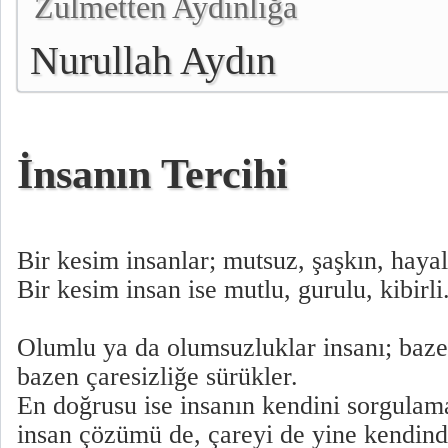
Zulmetten Aydınlığa
Nurullah Aydın
İnsanın Tercihi
Bir kesim insanlar; mutsuz, şaşkın, hayal 
Bir kesim insan ise mutlu, gurulu, kibirli
Olumlu ya da olumsuzluklar insanı; baz
bazen çaresizliğe sürükler.
En doğrusu ise insanın kendini sorgulam
insan çözümü de, çareyi de yine kendinde