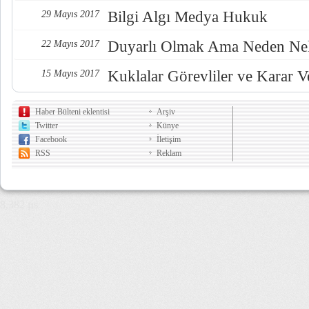
Bilgi Algı Medya Hukuk
29 Mayıs 2017
Duyarlı Olmak Ama Neden Nel
22 Mayıs 2017
Kuklalar Görevliler ve Karar Ve
15 Mayıs 2017
Haber Bülteni eklentisi
Arşiv
Twitter
Künye
Facebook
İletişim
RSS
Reklam
8,382 µs