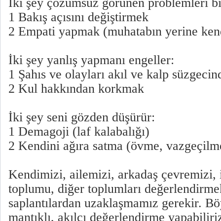
İki şey çözümsüz görünen problemleri bi
1 Bakış açısını değiştirmek
2 Empati yapmak (muhatabın yerine ken
İki şey yanlış yapmanı engeller:
1 Şahıs ve olayları akıl ve kalp süzgeci
2 Kul hakkından korkmak
İki şey seni gözden düşürür:
1 Demagoji (laf kalabalığı)
2 Kendini ağıra satma (övme, vazgeçilme
Kendimizi, ailemizi, arkadaş çevremizi, 
toplumu, diğer toplumları değerlendirmek
saplantılardan uzaklaşmamız gerekir. Bö
mantıklı, akılcı değerlendirme yapabiliri