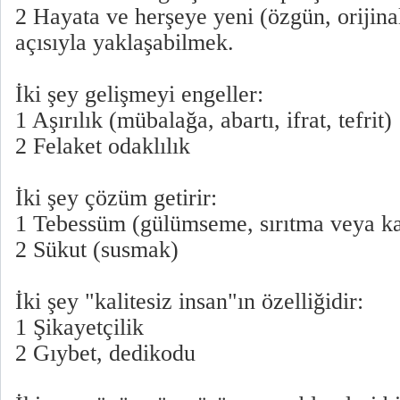
2 Hayata ve herşeye yeni (özgün, orijinal
açısıyla yaklaşabilmek.
İki şey gelişmeyi engeller:
1 Aşırılık (mübalağa, abartı, ifrat, tefrit)
2 Felaket odaklılık
İki şey çözüm getirir:
1 Tebessüm (gülümseme, sırıtma veya ka
2 Sükut (susmak)
İki şey "kalitesiz insan"ın özelliğidir:
1 Şikayetçilik
2 Gıybet, dedikodu