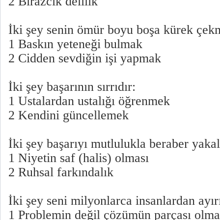
2 Birazcık delilik
İki şey senin ömür boyu boşa kürek çek
1 Baskın yeteneği bulmak
2 Cidden sevdiğin işi yapmak
İki şey başarının sırrıdır:
1 Ustalardan ustalığı öğrenmek
2 Kendini güncellemek
İki şey başarıyı mutlulukla beraber yakal
1 Niyetin saf (halis) olması
2 Ruhsal farkındalık
İki şey seni milyonlarca insanlardan ayırı
1 Problemin değil çözümün parçası olm