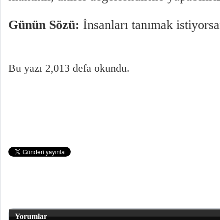
Günün Sözü:
İnsanları tanımak istiyors
Bu yazı 2,013 defa okundu.
Yorumlar