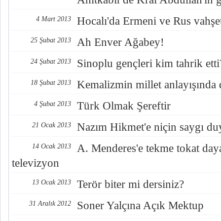
Hocalı'da Ermeni ve Rus vahşe
4 Mart 2013
Ah Enver Ağabey!
25 Şubat 2013
Sinoplu gençleri kim tahrik etti
24 Şubat 2013
Kemalizmin millet anlayışında 
18 Şubat 2013
Türk Olmak Şereftir
4 Şubat 2013
Nazım Hikmet'e niçin saygı duy
21 Ocak 2013
A. Menderes'e tekme tokat day
14 Ocak 2013
televizyon
Terör biter mi dersiniz?
13 Ocak 2013
Soner Yalçına Açık Mektup
31 Aralık 2012