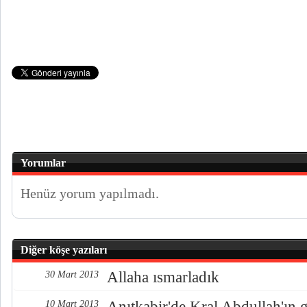
Yorumlar
Henüz yorum yapılmadı.
Diğer köşe yazıları
Allaha ısmarladık
30 Mart 2013
Anıtkabir'de Kral Abdullah'ın 
10 Mart 2013