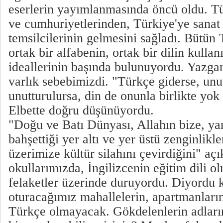
eserlerin yayımlanmasında öncü oldu. Tü
ve cumhuriyetlerinden, Türkiye'ye sanat 
temsilcilerinin gelmesini sağladı. Bütün
ortak bir alfabenin, ortak bir dilin kulla
ideallerinin başında bulunuyordu. Yazga
varlık sebebimizdi. "Türkçe giderse, unu
unutturulursa, din de onunla birlikte yok
Elbette doğru düşünüyordu.
"Doğu ve Batı Dünyası, Allahın bize, yan
bahşettiği yer altı ve yer üstü zenginlikl
üzerimize kültür silahını çevirdiğini" açı
okullarımızda, İngilizcenin eğitim dili 
felaketler üzerinde duruyordu. Diyordu 
oturacağımız mahallelerin, apartmanların 
Türkçe olmayacak. Gökdelenlerin adları