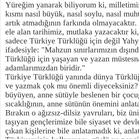
Yüreğim yanarak biliyorum ki, milletimi
kısmı nasıl büyük, nasıl soylu, nasıl mu
artık atmadığının farkında olmayacaktır
ele alan tarihimiz, mutlaka yazacaktır k
sadece Türkiye Türklüğü için değil Yah
ifadesiyle: "Mahzun sınırlarımızın dışın
Türklüğü için yaşayan ve yazan müstesna
adamlarımızdan biridir."
Türkiye Türklüğü yanında dünya Türklü
ve yazmak çok mu önemli diyeceksiniz? 
büyüyen, anne sütüyle beslenen bir çoc
sıcaklığının, anne sütünün önemini anlat
Bırakın o ağızsız-dilsiz yavruları, biz ün
taşıyan gençlerimize bile siyaset ve dev
çıkan kişilerine bile anlatamadık ki, anl