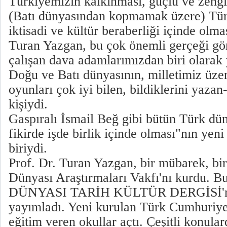
Türkiyemizin kalkınması, güçlü ve zengi
(Batı dünyasından kopmamak üzere) Türk
iktisadi ve kültür beraberliği içinde olma
Turan Yazgan, bu çok önemli gerçeği gö
çalışan dava adamlarımızdan biri olarak
Doğu ve Batı dünyasının, milletimiz üze
oyunları çok iyi bilen, bildiklerini yazan
kişiydi.
Gaspıralı İsmail Beğ gibi bütün Türk dün
fikirde işde birlik içinde olması"nın yen
biriydi.
Prof. Dr. Turan Yazgan, bir mübarek, bir
Dünyası Araştırmaları Vakfı'nı kurdu. 
DÜNYASI TARİH KÜLTÜR DERGİSİ'ni
yayımladı. Yeni kurulan Türk Cumhuriye
eğitim veren okullar açtı. Çeşitli konular