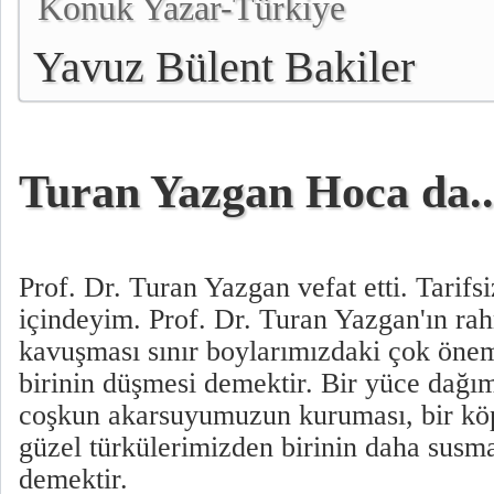
Konuk Yazar-Türkiye
Yavuz Bülent Bakiler
Turan Yazgan Hoca da..
Prof. Dr. Turan Yazgan vefat etti. Tarifs
içindeyim. Prof. Dr. Turan Yazgan'ın ra
kavuşması sınır boylarımızdaki çok önem
birinin düşmesi demektir. Bir yüce dağım
coşkun akarsuyumuzun kuruması, bir k
güzel türkülerimizden birinin daha susma
demektir.