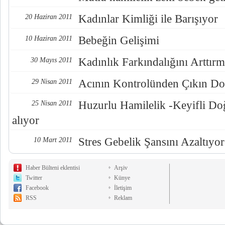
Kadınlar Kimliği ile Barışıyor
20 Haziran 2011
Bebeğin Gelişimi
10 Haziran 2011
Kadınlık Farkındalığını Arttır
30 Mayıs 2011
Acının Kontrolünden Çıkın Do
29 Nisan 2011
Huzurlu Hamilelik -Keyifli D
25 Nisan 2011
alıyor
Stres Gebelik Şansını Azaltıyor
10 Mart 2011
Haber Bülteni eklentisi
Arşiv
Twitter
Künye
Facebook
İletişim
RSS
Reklam