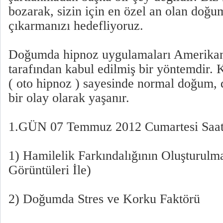
bozarak, sizin için en özel an olan doğu
çıkarmanızı hedefliyoruz.
Doğumda hipnoz uygulamaları Amerikan 
tarafından kabul edilmiş bir yöntemdir.
( oto hipnoz ) sayesinde normal doğum, d
bir olay olarak yaşanır.
1.GÜN 07 Temmuz 2012 Cumartesi Saat:
1) Hamilelik Farkındalığının Oluşturulm
Görüntüleri İle)
2) Doğumda Stres ve Korku Faktörü