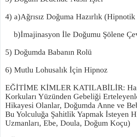
4) a)Ağrısız Doğuma Hazırlık (Hipnotik 
b)İmajinasyon İle Doğumu Şölene Çev
5) Doğumda Babanın Rolü
6) Mutlu Lohusalık İçin Hipnoz
EĞİTİME KİMLER KATILABİLİR: Ham
Korkuları Yüzünden Gebeliği Erteleyen
Hikayesi Olanlar, Doğumda Anne ve Be
Bu Yolculuğa Şahitlik Yapmak İsteyen 
Uzmanları, Ebe, Doula, Doğum Koçu)