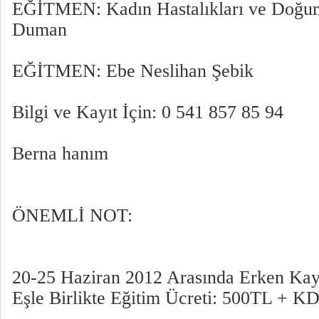
EĞİTMEN: Kadın Hastalıkları ve Doğu
Duman
EĞİTMEN: Ebe Neslihan Şebik
Bilgi ve Kayıt İçin: 0 541 857 85 94
Berna hanım
ÖNEMLİ NOT:
20-25 Haziran 2012 Arasında Erken Kayıt
Eşle Birlikte Eğitim Ücreti: 500TL + K