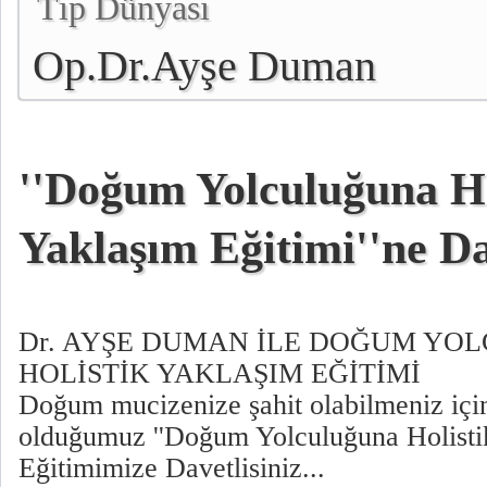
Tıp Dünyası
Op.Dr.Ayşe Duman
''Doğum Yolculuğuna Ho
Yaklaşım Eğitimi''ne D
Dr. AYŞE DUMAN İLE DOĞUM YO
HOLİSTİK YAKLAŞIM EĞİTİMİ
Doğum mucizenize şahit olabilmeniz içi
olduğumuz ''Doğum Yolculuğuna Holistik
Eğitimimize Davetlisiniz...