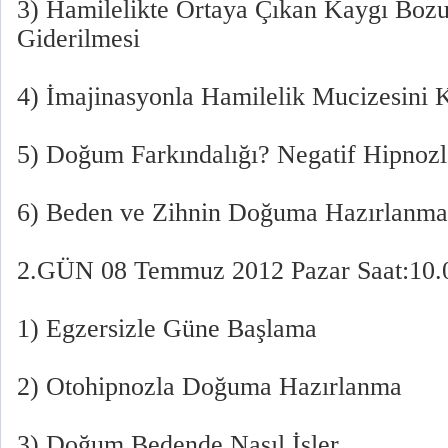
3) Hamilelikte Ortaya Çıkan Kaygı Bozuk
Giderilmesi
4) İmajinasyonla Hamilelik Mucizesini 
5) Doğum Farkındalığı? Negatif Hipnoz
6) Beden ve Zihnin Doğuma Hazırlanmas
2.GÜN 08 Temmuz 2012 Pazar Saat:10.
1) Egzersizle Güne Başlama
2) Otohipnozla Doğuma Hazırlanma
3) Doğum Bedende Nasıl İşler