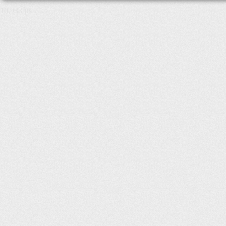
10,933 µs