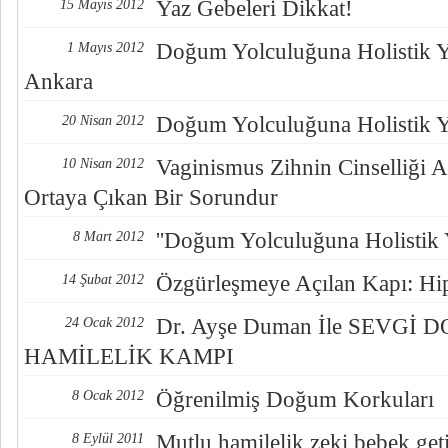
Yaz Gebeleri Dikkat!
15 Mayıs 2012
Doğum Yolculuğuna Holistik Y
1 Mayıs 2012
Ankara
Doğum Yolculuğuna Holistik Y
20 Nisan 2012
Vaginismus Zihnin Cinselliği A
10 Nisan 2012
Ortaya Çıkan Bir Sorundur
''Doğum Yolculuğuna Holistik 
8 Mart 2012
Özgürleşmeye Açılan Kapı: Hi
14 Şubat 2012
Dr. Ayşe Duman İle SEVGİ 
24 Ocak 2012
HAMİLELİK KAMPI
Öğrenilmiş Doğum Korkuları
8 Ocak 2012
Mutlu hamilelik zeki bebek geti
8 Eylül 2011