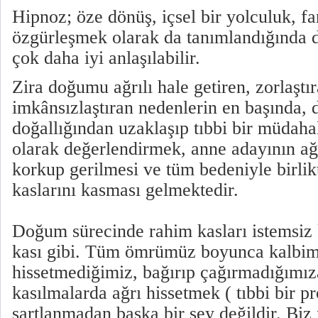
Hipnoz; öze dönüş, içsel bir yolculuk, far
özgürleşmek olarak da tanımlandığında 
çok daha iyi anlaşılabilir.
Zira doğumu ağrılı hale getiren, zorlaştı
imkânsızlaştıran nedenlerin en başında
doğallığından uzaklaşıp tıbbi bir müdaha
olarak değerlendirmek, anne adayının ağr
korkup gerilmesi ve tüm bedeniyle birli
kaslarını kasması gelmektedir.
Doğum sürecinde rahim kasları istemsiz 
kası gibi. Tüm ömrümüz boyunca kalbimi
hissetmediğimiz, bağırıp çağırmadığımı
kasılmalarda ağrı hissetmek ( tıbbi bir p
şartlanmadan başka bir şey değildir. Biz 