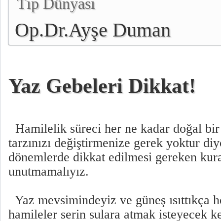
Tıp Dünyası
Op.Dr.Ayşe Duman
Yaz Gebeleri Dikkat!
Hamilelik süreci her ne kadar doğal bir
tarzınızı değiştirmenize gerek yoktur di
dönemlerde dikkat edilmesi gereken kur
unutmamalıyız.
Yaz mevsimindeyiz ve güneş ısıttıkça h
hamileler serin sulara atmak isteyecek k