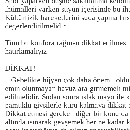
Spor yaparken düşme sakatlanma kendin
ihtimalleri varken suyun içerisinde bu ih
Kültürfizik hareketlerini suda yapma fırsa
değerlendirilmelidir
Tüm bu konfora rağmen dikkat edilmesi 
hatırlamalıyız.
DİKKAT!
Gebelikte hijyen çok daha önemli olduğ
emin olunmayan havuzlara girmemeli mü
edilmelidir. Sudan sonra ıslak mayo ile 
pamuklu giysilerle kuru kalmaya dikkat e
Dikkat etmesi gereken diğer bir konu d
altında ısınarak gevşemek her ne kadar k