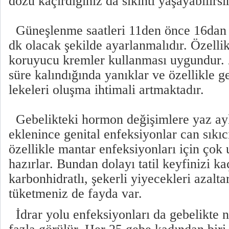
dozu kaçırdığınız da sıkıntı yaşayabilirsi
Güneşlenme saatleri 11den önce 16dan 
dk olacak şekilde ayarlanmalıdır. Özelli
koruyucu kremler kullanması uygundur. 
süre kalındığında yanıklar ve özellikle geb
lekeleri oluşma ihtimali artmaktadır.
Gebelikteki hormon değişimlere yaz ayl
eklenince genital enfeksiyonlar can sıkıcı
özellikle mantar enfeksiyonları için çok
hazırlar. Bundan dolayı tatil keyfinizi k
karbonhidratlı, şekerli yiyecekleri azalta
tüketmeniz de fayda var.
İdrar yolu enfeksiyonları da gebelikte