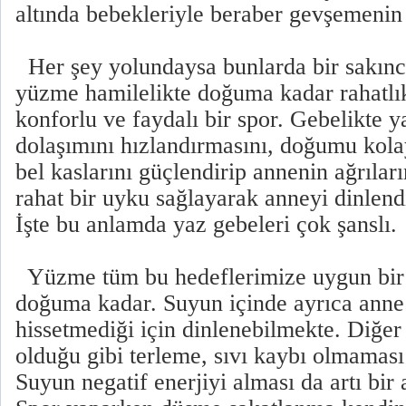
altında bebekleriyle beraber gevşemeni
Her şey yolundaysa bunlarda bir sakınc
yüzme hamilelikte doğuma kadar rahatlık
konforlu ve faydalı bir spor. Gebelikte 
dolaşımını hızlandırmasını, doğumu kolay
bel kaslarını güçlendirip annenin ağrılar
rahat bir uyku sağlayarak anneyi dinlend
İşte bu anlamda yaz gebeleri çok şanslı.
Yüzme tüm bu hedeflerimize uygun bir
doğuma kadar. Suyun içinde ayrıca anne 
hissetmediği için dinlenebilmekte. Diğer
olduğu gibi terleme, sıvı kaybı olmaması 
Suyun negatif enerjiyi alması da artı bir