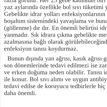
fazla görülür. Her 25 gebe kadından bir
yaz aylarında özellikle bol sıvı tüketimi 
Gebelikte idrar yolları enfeksiyonlarının
boşaltım sistemindeki yavaşlama ve buna 
(göllenme) dır dır. En önemli belirtisi i
yanmadır. Sık idrara çıkma gebelikte me
azalmasına bağlı olarak görülebileceğind
enfeksiyon tanısı koydurmaz.
Bunun dışında yan ağrısı, kasık ağrısı g
son dönemlerinde tedavi edilmezi ise zar
ve erken doğuma neden olabilir. Tanısı id
ile konur. Bol sıvı alımı ve uygun antibiy
tedavi edilse de koruyucu tedbirlerle h
daha önemli.