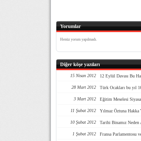
Yorumlar
Henüz yorum yapılmadı.
Diğer köşe yazıları
15 Nisan 2012
12 Eylül Davası Bu Hal
28 Mart 2012
Türk Ocakları bu yıl 1
3 Mart 2012
Eğitim Meselesi Siyasa
11 Şubat 2012
Yılmaz Öztuna Hakka
10 Şubat 2012
Tarihi Binamız Neden A
1 Şubat 2012
Fransa Parlamentosu v