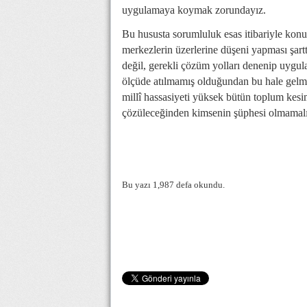
uygulamaya koymak zorundayız.
Bu hususta sorumluluk esas itibariyle konum
merkezlerin üzerlerine düşeni yapması şart
değil, gerekli çözüm yolları denenip uygul
ölçüde atılmamış olduğundan bu hale gelmişt
millî hassasiyeti yüksek bütün toplum kesi
çözüleceğinden kimsenin şüphesi olmamalı
Bu yazı 1,987 defa okundu.