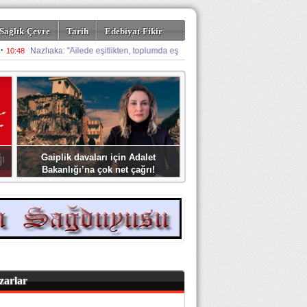
Sağlık-Çevre
Tarih
Edebiyat-Fikir
Gaiplik davaları için Adalet
Bakanlığı’na çok net çağrı!
zarlar