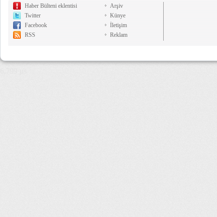
Haber Bülteni eklentisi
Arşiv
Twitter
Künye
Facebook
İletişim
RSS
Reklam
6,799 µs