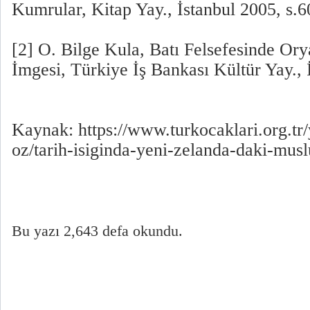
Kumrular, Kitap Yay., İstanbul 2005, s.6
[2] O. Bilge Kula, Batı Felsefesinde Or
İmgesi, Türkiye İş Bankası Kültür Yay., İ
Kaynak: https://www.turkocaklari.org.t
oz/tarih-isiginda-yeni-zelanda-daki-mu
Bu yazı 2,643 defa okundu.