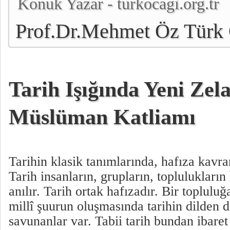
Konuk Yazar - turkocagi.org.tr
Prof.Dr.Mehmet Öz Türk 
Genel Başkanı
Tarih Işığında Yeni Zel
Müslüman Katliamı
Tarihin klasik tanımlarında, hafıza kavra
Tarih insanların, grupların, toplulukların
anılır. Tarih ortak hafızadır. Bir toplulu
millî şuurun oluşmasında tarihin dilden 
savunanlar var. Tabii tarih bundan ibaret 