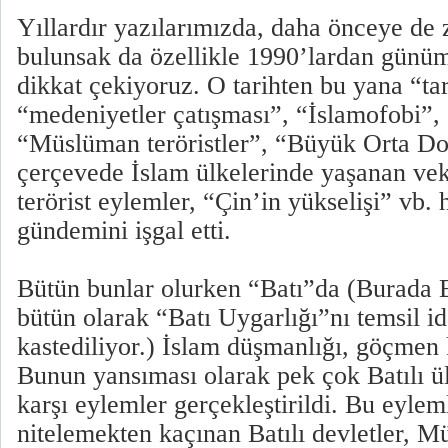
Yıllardır yazılarımızda, daha önceye de
bulunsak da özellikle 1990’lardan günü
dikkat çekiyoruz. O tarihten bu yana “ta
“medeniyetler çatışması”, “İslamofobi”, “
“Müslüman teröristler”, “Büyük Orta Do
çerçevede İslam ülkelerinde yaşanan vekâ
terörist eylemler, “Çin’in yükselişi” vb.
gündemini işgal etti.
Bütün bunlar olurken “Batı”da (Burada B
bütün olarak “Batı Uygarlığı”nı temsil id
kastediliyor.) İslam düşmanlığı, göçmen k
Bunun yansıması olarak pek çok Batılı 
karşı eylemler gerçekleştirildi. Bu eylem
nitelemekten kaçınan Batılı devletler, M