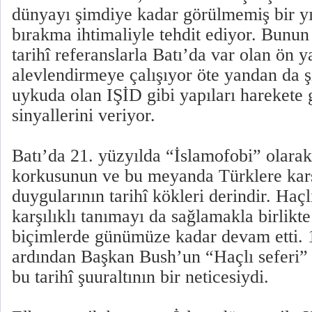
dünyayı şimdiye kadar görülmemiş bir yı
bırakma ihtimaliyle tehdit ediyor. Bunun
tarihî referanslarla Batı’da var olan ön ya
alevlendirmeye çalışıyor öte yandan da ş
uykuda olan IŞİD gibi yapıları harekete 
sinyallerini veriyor.
Batı’da 21. yüzyılda “İslamofobi” olarak
korkusunun ve bu meyanda Türklere karş
duygularının tarihî kökleri derindir. Haçl
karşılıklı tanımayı da sağlamakla birlikt
biçimlerde günümüze kadar devam etti. 11
ardından Başkan Bush’un “Haçlı seferi” 
bu tarihî şuuraltının bir neticesiydi.