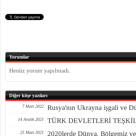
Yorumlar
Henüz yorum yapılmadı.
Diğer köşe yazıları
Rusya'nın Ukrayna işgali ve D
7 Mart 2022
TÜRK DEVLETLERİ TEŞKİ
14 Aralık 2021
2020lerde Dünya, Bölgemiz ve
25 Mart 2021