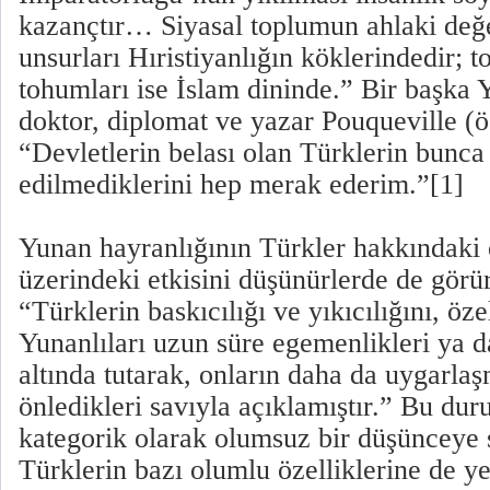
kazançtır… Siyasal toplumun ahlaki değe
unsurları Hıristiyanlığın köklerindedir; 
tohumları ise İslam dininde.” Bir başka 
doktor, diplomat ve yazar Pouqueville (ö
“Devletlerin belası olan Türklerin bunc
edilmediklerini hep merak ederim.”[1]
Yunan hayranlığının Türkler hakkındaki 
üzerindeki etkisini düşünürlerde de görü
“Türklerin baskıcılığı ve yıkıcılığını, öze
Yunanlıları uzun süre egemenlikleri ya 
altında tutarak, onların daha da uygarla
önledikleri savıyla açıklamıştır.” Bu du
kategorik olarak olumsuz bir düşünceye
Türklerin bazı olumlu özelliklerine de ye