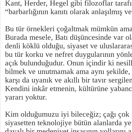
Kant, Herder, Hegel gibi filozoflar taraf
“barbarlığının kanıtı olarak anlaşılmış ve 
Bu tür örnekleri çoğaltmak mümkün ama
Burada mesele, Batı düşüncesinde var ol
denli köklü olduğu, siyaset ve uluslararas
bu tür korku ve nefret duygularının yön
açık bulunduğudur. Onun içindir ki nesill
bilmek ve unutmamak ama aynı şekilde, t
karşı da uyanık ve akıllı bir tavır sergil
Kendini inkâr etmenin, kültürüne yabanc
yararı yoktur.
Kim olduğumuzu iyi bileceğiz; çağı çok 
siyasetten teknolojiye bütün alanlarda ye
dayalı bir medeniyet inşasının yollarını 