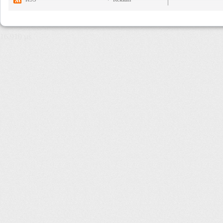
16,910 µs