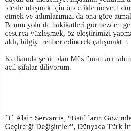
ideale ulaşmak için öncelikle mevcut du
etmek ve adımlarımızı da ona göre atma
Bunun yolu da hakikatleri görmezden ge
cesurca yüzleşmek, öz eleştirimizi yapm
aklı, bilgiyi rehber edinerek çalışmaktır.
Katliamda şehit olan Müslümanları rahmet
acil şifalar diliyorum.
[1] Alain Servantie, “Batılıların Gözünd
Geçirdiği Değişimler”, Dünyada Türk İ