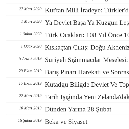
Kut'tan Milli İradeye: Türkler
27 Mart 2020
Ya Devlet Başa Ya Kuzgun Leş
1 Mart 2020
Türk Ocakları: 108 Yıl Önce 1
1 Şubat 2020
Kıskaçtan Çıkış: Doğu Akdeniz
1 Ocak 2020
Suriyeli Sığınmacılar Meselesi
5 Aralık 2019
Barış Pınarı Harekatı ve Sonras
29 Ekim 2019
Kutadgu Biligde Devlet Ve Top
15 Ekim 2019
Tarih Işığında Yeni Zelanda'd
22 Mart 2019
Dünden Yarına 28 Şubat
10 Mart 2019
Beka ve Siyaset
16 Şubat 2019