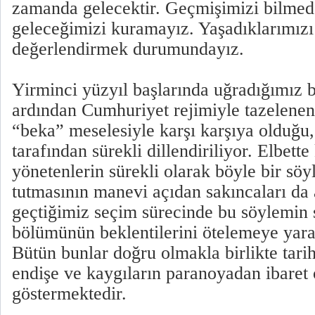
zamanda gelecektir. Geçmişimizi bilm
geleceğimizi kuramayız. Yaşadıklarımızı 
değerlendirmek durumundayız.
Yirminci yüzyıl başlarında uğradığımız 
ardından Cumhuriyet rejimiyle tazelenen
“beka” meselesiyle karşı karşıya olduğu, 
tarafından sürekli dillendiriliyor. Elbette 
yönetenlerin sürekli olarak böyle bir s
tutmasının manevi açıdan sakıncaları da a
geçtiğimiz seçim sürecinde bu söylemin s
bölümünün beklentilerini ötelemeye yarad
Bütün bunlar doğru olmakla birlikte tari
endişe ve kaygıların paranoyadan ibaret
göstermektedir.