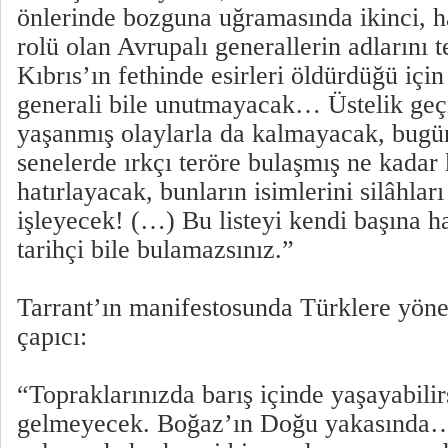
önlerinde bozguna uğramasında ikinci, h
rolü olan Avrupalı generallerin adlarını 
Kıbrıs’ın fethinde esirleri öldürdüğü içi
generali bile unutmayacak… Üstelik geç
yaşanmış olaylarla da kalmayacak, bugün
senelerde ırkçı teröre bulaşmış ne kadar 
hatırlayacak, bunların isimlerini silâhları 
işleyecek! (…) Bu listeyi kendi başına ha
tarihçi bile bulamazsınız.”
Tarrant’ın manifestosunda Türklere yönel
çapıcı:
“Topraklarınızda barış içinde yaşayabilirs
gelmeyecek. Boğaz’ın Doğu yakasında