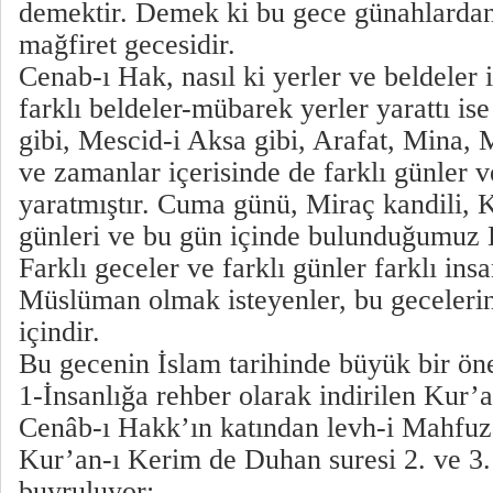
demektir. Demek ki bu gece günahlardan
mağfiret gecesidir.
Cenab-ı Hak, nasıl ki yerler ve beldeler i
farklı beldeler-mübarek yerler yarattı i
gibi, Mescid-i Aksa gibi, Arafat, Mina, M
ve zamanlar içerisinde de farklı günler v
yaratmıştır. Cuma günü, Miraç kandili, 
günleri ve bu gün içinde bulunduğumuz Be
Farklı geceler ve farklı günler farklı insa
Müslüman olmak isteyenler, bu gecelerin
içindir.
Bu gecenin İslam tarihinde büyük bir ön
1-İnsanlığa rehber olarak indirilen Kur’
Cenâb-ı Hakk’ın katından levh-i Mahfuza
Kur’an-ı Kerim de Duhan suresi 2. ve 3.
buyruluyor: