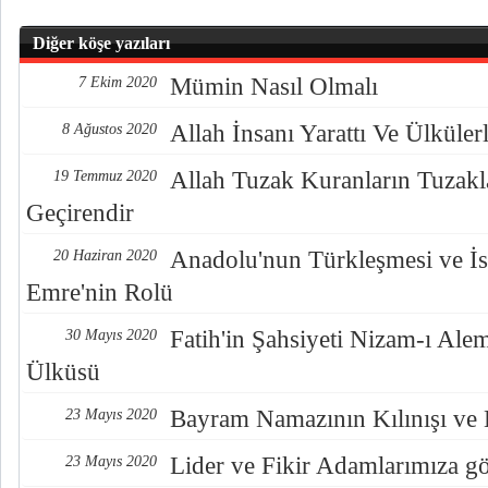
Diğer köşe yazıları
Mümin Nasıl Olmalı
7 Ekim 2020
Allah İnsanı Yarattı Ve Ülküler
8 Ağustos 2020
Allah Tuzak Kuranların Tuzakla
19 Temmuz 2020
Geçirendir
Anadolu'nun Türkleşmesi ve İ
20 Haziran 2020
Emre'nin Rolü
Fatih'in Şahsiyeti Nizam-ı Alem
30 Mayıs 2020
Ülküsü
Bayram Namazının Kılınışı v
23 Mayıs 2020
Lider ve Fikir Adamlarımıza gör
23 Mayıs 2020