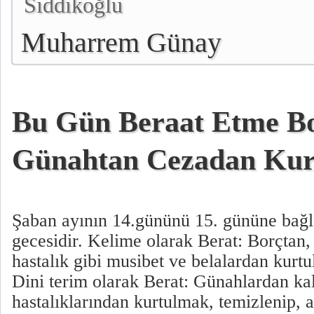
Sıddıkoğlu
Muharrem Günay
Bu Gün Beraat Etme B
Günahtan Cezadan Ku
Şaban ayının 14.gününü 15. gününe bağ
gecesidir. Kelime olarak Berat: Borçtan
hastalık gibi musibet ve belalardan kurt
Dini terim olarak Berat: Günahlardan kal
hastalıklarından kurtulmak, temizlenip,