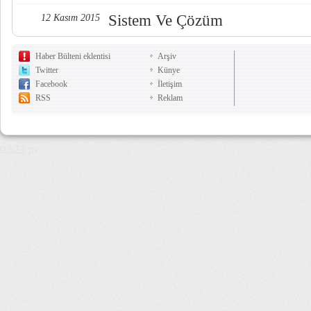
Sistem Ve Çözüm
12 Kasım 2015
Haber Bülteni eklentisi
Arşiv
Twitter
Künye
Facebook
İletişim
RSS
Reklam
9,523 µs