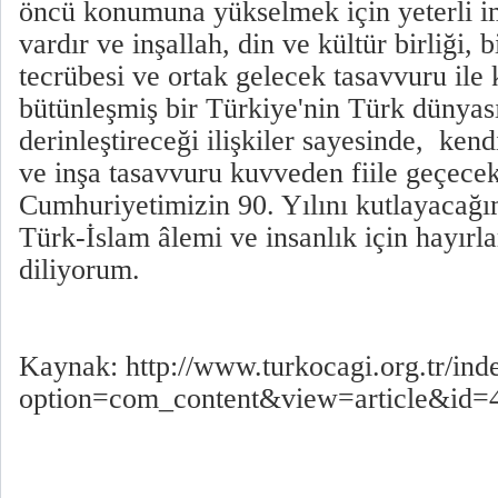
öncü konumuna yükselmek için yeterli im
vardır ve inşallah, din ve kültür birliği, 
tecrübesi ve ortak gelecek tasavvuru ile 
bütünleşmiş bir Türkiye'nin Türk dünyas
derinleştireceği ilişkiler sayesinde, ken
ve inşa tasavvuru kuvveden fiile geçecekt
Cumhuriyetimizin 90. Yılını kutlayacağı
Türk-İslam âlemi ve insanlık için hayırla
diliyorum.
Kaynak: http://www.turkocagi.org.tr/ind
option=com_content&view=article&id=