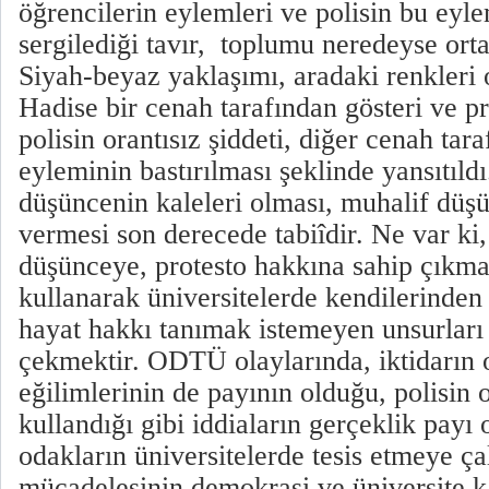
öğrencilerin eylemleri ve polisin bu eyle
sergilediği tavır, toplumu neredeyse ort
Siyah-beyaz yaklaşımı, aradaki renkleri 
Hadise bir cenah tarafından gösteri ve pr
polisin orantısız şiddeti, diğer cenah tara
eyleminin bastırılması şeklinde yansıtıldı
düşüncenin kaleleri olması, muhalif düşü
vermesi son derecede tabiîdir. Ne var ki
düşünceye, protesto hakkına sahip çıkm
kullanarak üniversitelerde kendilerinden
hayat hakkı tanımak istemeyen unsurları
çekmektir. ODTÜ olaylarında, iktidarın 
eğilimlerinin de payının olduğu, polisin 
kullandığı gibi iddiaların gerçeklik payı o
odakların üniversitelerde tesis etmeye ça
mücadelesinin demokrasi ve üniversite k