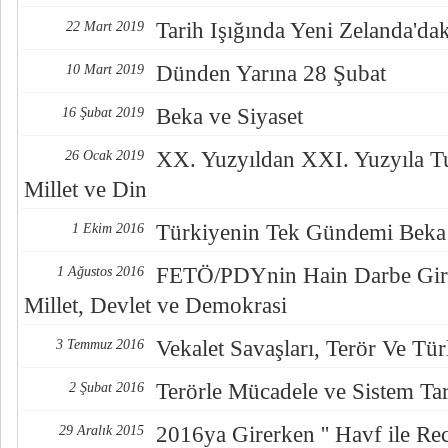
Tarih Işığında Yeni Zelanda'd
22 Mart 2019
Dünden Yarına 28 Şubat
10 Mart 2019
Beka ve Siyaset
16 Şubat 2019
XX. Yuzyıldan XXI. Yuzyıla Tur
26 Ocak 2019
Millet ve Din
Türkiyenin Tek Gündemi Beka 
1 Ekim 2016
FETÖ/PDYnin Hain Darbe Giri
1 Ağustos 2016
Millet, Devlet ve Demokrasi
Vekalet Savaşları, Terör Ve Tü
3 Temmuz 2016
Terörle Mücadele ve Sistem Tar
2 Şubat 2016
2016ya Girerken '' Havf ile Re
29 Aralık 2015