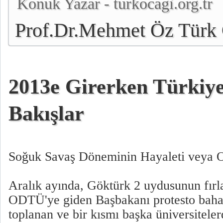
Konuk Yazar - turkocagi.org.tr
Prof.Dr.Mehmet Öz Türk 
Genel Başkanı
2013e Girerken Türkiy
Bakışlar
Soğuk Savaş Döneminin Hayaleti veya 
Aralık ayında, Göktürk 2 uydusunun fırla
ODTÜ'ye giden Başbakanı protesto ba
toplanan ve bir kısmı başka üniversitele