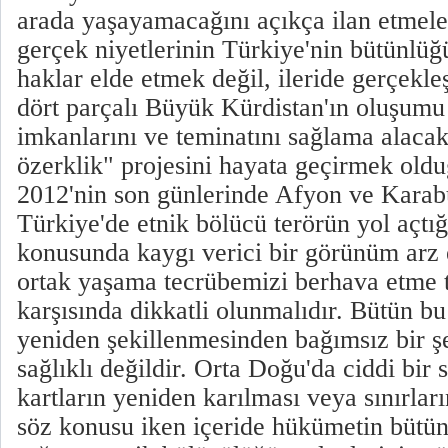
arada yaşayamacağını açıkça ilan etmele
gerçek niyetlerinin Türkiye'nin bütünlüğ
haklar elde etmek değil, ileride gerçekl
dört parçalı Büyük Kürdistan'ın oluşumu 
imkanlarını ve teminatını sağlama alaca
özerklik" projesini hayata geçirmek oldu
2012'nin son günlerinde Afyon ve Karab
Türkiye'de etnik bölücü terörün yol açtığı
konusunda kaygı verici bir görünüm arz e
ortak yaşama tecrübemizi berhava etme t
karşısında dikkatli olunmalıdır. Bütün bu
yeniden şekillenmesinden bağımsız bir ş
sağlıklı değildir. Orta Doğu'da ciddi bir 
kartların yeniden karılması veya sınırlar
söz konusu iken içeride hükümetin bütün 