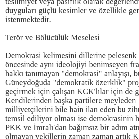
teslimiyet veya pasiflik olarak değerlendi
duyguları güçlü kesimler ve özellikle ge
istenmektedir.
Terör ve Bölücülük Meselesi
Demokrasi kelimesini dillerine pelesenk
öncesinde aynı ideolojiyi benimseyen fra
hakkı tanımayan "demokrasi" anlayışı, 
Güneydoğuda "demokratik özerklik" proj
geçirmek için çalışan KCK'lılar için de g
Kendilerinden başka partilere meyleden K
milliyetçilerini bile hain ilan eden bu zi
temsil ediliyor olması ise demokrasinin ha
PKK ve İmralı'dan bağımsız bir adım a
olmayan vekillerin zaman zaman artık Kü