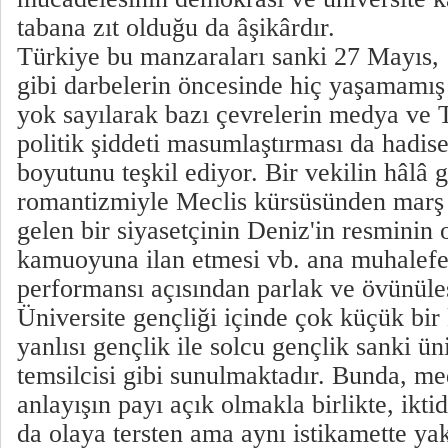
tabana zıt olduğu da âşikârdır.
Türkiye bu manzaraları sanki 27 Mayıs,
gibi darbelerin öncesinde hiç yaşamamış g
yok sayılarak bazı çevrelerin medya ve T
politik şiddeti masumlaştırması da hadis
boyutunu teşkil ediyor. Bir vekilin hâlâ 
romantizmiyle Meclis kürsüsünden marş
gelen bir siyasetçinin Deniz'in resminin
kamuoyuna ilan etmesi vb. ana muhalefet
performansı açısından parlak ve övünüles
Üniversite gençliği içinde çok küçük bi
yanlısı gençlik ile solcu gençlik sanki ün
temsilcisi gibi sunulmaktadır. Bunda, 
anlayışın payı açık olmakla birlikte, ikt
da olaya tersten ama aynı istikamette y